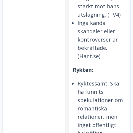
starkt mot hans
utslagning. (TV4)
Inga kända
skandaler eller
kontroverser är
bekräftade.
(Hant.se)
Rykten:
Ryktessamt: Ska
ha funnits
spekulationer om
romantiska
relationer, men
inget offentligt