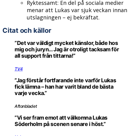
Ryktessamt: En del på sociala medier
menar att Lukas var sjuk veckan innan
utslagningen – ej bekräftat.
Citat och källor
”Det var väldigt mycket känslor, både hos
mig och juryn… Jag är otroligt tacksam för
all support från tittarna!”
TV4
”Jag förstår fortfarande inte varför Lukas
fick lämna – han har varit bland de bästa
varje vecka.”
Aftonbladet
”Vi ser fram emot att välkomna Lukas
Söderholm på scenen senare i höst.”