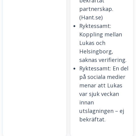
bekräftat
partnerskap.
(Hant.se)
Ryktessamt:
Koppling mellan
Lukas och
Helsingborg,
saknas verifiering.
Ryktessamt: En del
på sociala medier
menar att Lukas
var sjuk veckan
innan
utslagningen – ej
bekräftat.