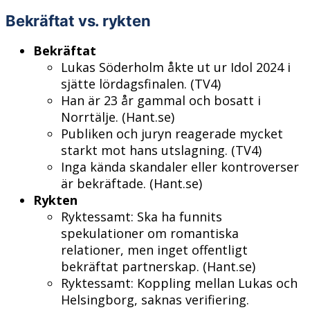
Bekräftat vs. rykten
Bekräftat
Lukas Söderholm åkte ut ur Idol 2024 i
sjätte lördagsfinalen. (TV4)
Han är 23 år gammal och bosatt i
Norrtälje. (Hant.se)
Publiken och juryn reagerade mycket
starkt mot hans utslagning. (TV4)
Inga kända skandaler eller kontroverser
är bekräftade. (Hant.se)
Rykten
Ryktessamt: Ska ha funnits
spekulationer om romantiska
relationer, men inget offentligt
bekräftat partnerskap. (Hant.se)
Ryktessamt: Koppling mellan Lukas och
Helsingborg, saknas verifiering.