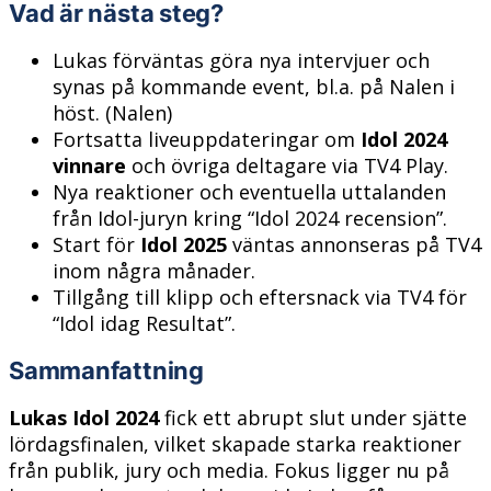
Vad är nästa steg?
Lukas förväntas göra nya intervjuer och
synas på kommande event, bl.a. på Nalen i
höst. (Nalen)
Fortsatta liveuppdateringar om
Idol 2024
vinnare
och övriga deltagare via TV4 Play.
Nya reaktioner och eventuella uttalanden
från Idol-juryn kring “Idol 2024 recension”.
Start för
Idol 2025
väntas annonseras på TV4
inom några månader.
Tillgång till klipp och eftersnack via TV4 för
“Idol idag Resultat”.
Sammanfattning
Lukas Idol 2024
fick ett abrupt slut under sjätte
lördagsfinalen, vilket skapade starka reaktioner
från publik, jury och media. Fokus ligger nu på