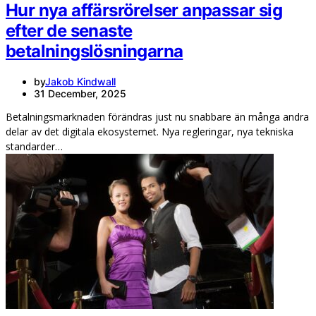
Hur nya affärsrörelser anpassar sig
efter de senaste
betalningslösningarna
by
Jakob Kindwall
31 December, 2025
Betalningsmarknaden förändras just nu snabbare än många andra
delar av det digitala ekosystemet. Nya regleringar, nya tekniska
standarder…