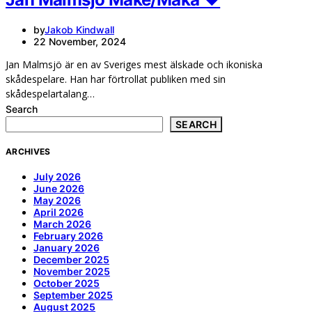
by
Jakob Kindwall
22 November, 2024
Jan Malmsjö är en av Sveriges mest älskade och ikoniska
skådespelare. Han har förtrollat publiken med sin
skådespelartalang…
Search
SEARCH
ARCHIVES
July 2026
June 2026
May 2026
April 2026
March 2026
February 2026
January 2026
December 2025
November 2025
October 2025
September 2025
August 2025