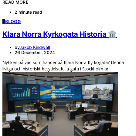
READ MORE
2 minute read
B
BLOGG
Klara Norra Kyrkogata Historia 🏛️
by
Jakob Kindwall
26 December, 2024
Nyfiken på vad som händer på Klara Norra Kyrkogata? Denna
livliga och historiskt betydelsefulla gata i Stockholm är…