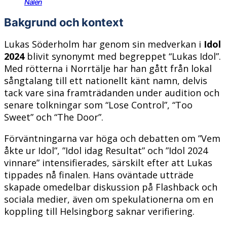
Nalen
Bakgrund och kontext
Lukas Söderholm har genom sin medverkan i
Idol
2024
blivit synonymt med begreppet “Lukas Idol”.
Med rötterna i Norrtälje har han gått från lokal
sångtalang till ett nationellt känt namn, delvis
tack vare sina framträdanden under audition och
senare tolkningar som “Lose Control”, “Too
Sweet” och “The Door”.
Förväntningarna var höga och debatten om ”Vem
åkte ur Idol”, ”Idol idag Resultat” och ”Idol 2024
vinnare” intensifierades, särskilt efter att Lukas
tippades nå finalen. Hans oväntade utträde
skapade omedelbar diskussion på Flashback och
sociala medier, även om spekulationerna om en
koppling till Helsingborg saknar verifiering.