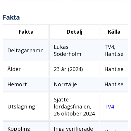
Fakta
Fakta
Detalj
Källa
Lukas
TV4,
Deltagarnamn
Söderholm
Hant.se
Ålder
23 år (2024)
Hant.se
Hemort
Norrtälje
Hant.se
Sjätte
Utslagning
lördagsfinalen,
TV4
26 oktober 2024
Koppling
Inga verifierade