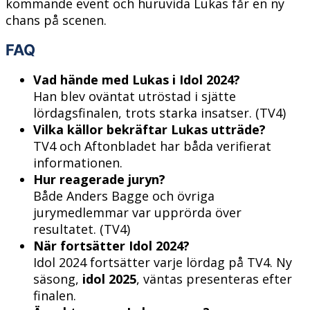
kommande event och huruvida Lukas får en ny
chans på scenen.
FAQ
Vad hände med Lukas i Idol 2024?
Han blev oväntat utröstad i sjätte
lördagsfinalen, trots starka insatser. (TV4)
Vilka källor bekräftar Lukas utträde?
TV4 och Aftonbladet har båda verifierat
informationen.
Hur reagerade juryn?
Både Anders Bagge och övriga
jurymedlemmar var upprörda över
resultatet. (TV4)
När fortsätter Idol 2024?
Idol 2024 fortsätter varje lördag på TV4. Ny
säsong,
idol 2025
, väntas presenteras efter
finalen.