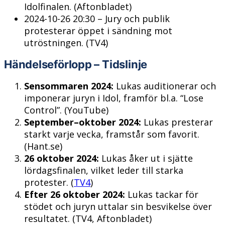
Idolfinalen. (Aftonbladet)
2024-10-26 20:30
– Jury och publik
protesterar öppet i sändning mot
utröstningen. (TV4)
Händelseförlopp – Tidslinje
Sensommaren 2024:
Lukas auditionerar och
imponerar juryn i Idol, framför bl.a. “Lose
Control”. (YouTube)
September–oktober 2024:
Lukas presterar
starkt varje vecka, framstår som favorit.
(Hant.se)
26 oktober 2024:
Lukas åker ut i sjätte
lördagsfinalen, vilket leder till starka
protester. (
TV4
)
Efter 26 oktober 2024:
Lukas tackar för
stödet och juryn uttalar sin besvikelse över
resultatet. (TV4, Aftonbladet)