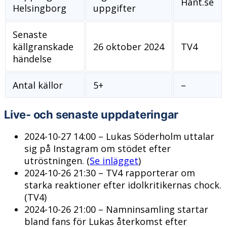
Hant.se
Helsingborg
uppgifter
Senaste
källgranskade
26 oktober 2024
TV4
händelse
Antal källor
5+
–
Live- och senaste uppdateringar
2024-10-27 14:00
– Lukas Söderholm uttalar
sig på Instagram om stödet efter
utröstningen. (
Se inlägget
)
2024-10-26 21:30
– TV4 rapporterar om
starka reaktioner efter idolkritikernas chock.
(TV4)
2024-10-26 21:00
– Namninsamling startar
bland fans för Lukas återkomst efter