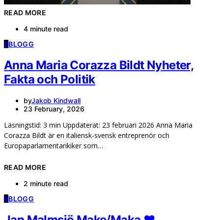
READ MORE
4 minute read
B
BLOGG
Anna Maria Corazza Bildt Nyheter,
Fakta och Politik
by
Jakob Kindwall
23 February, 2026
Läsningstid: 3 min Uppdaterat: 23 februari 2026 Anna Maria
Corazza Bildt är en italiensk-svensk entreprenör och
Europaparlamentarikiker som…
READ MORE
2 minute read
B
BLOGG
Jan Malmsjö Make/Maka ❤️