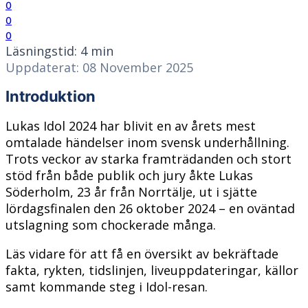
0
0
0
Läsningstid: 4 min
Uppdaterat: 08 November 2025
Introduktion
Lukas Idol 2024 har blivit en av årets mest
omtalade händelser inom svensk underhållning.
Trots veckor av starka framträdanden och stort
stöd från både publik och jury åkte Lukas
Söderholm, 23 år från Norrtälje, ut i sjätte
lördagsfinalen den 26 oktober 2024 – en oväntad
utslagning som chockerade många.
Läs vidare för att få en översikt av bekräftade
fakta, rykten, tidslinjen, liveuppdateringar, källor
samt kommande steg i Idol-resan.