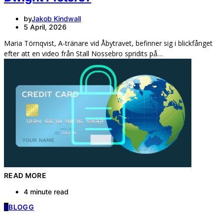
by
Jakob Kindwall
5 April, 2026
Maria Törnqvist, A-tränare vid Åbytravet, befinner sig i blickfånget
efter att en video från Stall Nossebro spridits på…
READ MORE
4 minute read
B
BLOGG