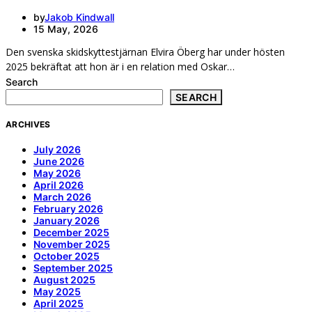
by
Jakob Kindwall
15 May, 2026
Den svenska skidskyttestjärnan Elvira Öberg har under hösten
2025 bekräftat att hon är i en relation med Oskar…
Search
SEARCH
ARCHIVES
July 2026
June 2026
May 2026
April 2026
March 2026
February 2026
January 2026
December 2025
November 2025
October 2025
September 2025
August 2025
May 2025
April 2025