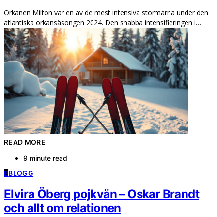
Orkanen Milton var en av de mest intensiva stormarna under den
atlantiska orkansäsongen 2024. Den snabba intensifieringen i…
READ MORE
9 minute read
B
BLOGG
Elvira Öberg pojkvän – Oskar Brandt
och allt om relationen