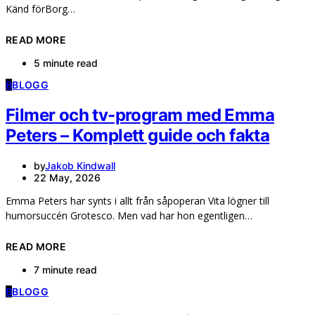
Känd förBorg…
READ MORE
5 minute read
B
BLOGG
Filmer och tv-program med Emma
Peters – Komplett guide och fakta
by
Jakob Kindwall
22 May, 2026
Emma Peters har synts i allt från såpoperan Vita lögner till
humorsuccén Grotesco. Men vad har hon egentligen…
READ MORE
7 minute read
B
BLOGG