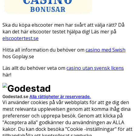
Ska du köpa elscooter men har svårt att välja rätt? Då
kan det här elscooter testet hjälpa dig! Läs mer på
elscootertest.se
Hitta all information du behöver om
casino med Swish
hos Goplay.se
Läs allt du behöver veta om
casino utan svensk licens
här!
Godestad.se
Alla rättigheter är reserverade.
Vi använder cookies på vår webbplats för att ge dig den
mest relevanta upplevelsen genom att komma ihåg dina
preferenser och upprepa besök. Genom att klicka på
"Acceptera alla" godkänner du användningen av ALLA
kakor. Du kan dock besöka "Cookie -inställningar" för att
tillhandahålla ett kontrollerat samtycke.