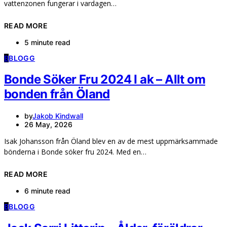
vattenzonen fungerar i vardagen…
READ MORE
5 minute read
B
BLOGG
Bonde Söker Fru 2024 I ak – Allt om
bonden från Öland
by
Jakob Kindwall
26 May, 2026
Isak Johansson från Öland blev en av de mest uppmärksammade
bönderna i Bonde söker fru 2024. Med en…
READ MORE
6 minute read
B
BLOGG