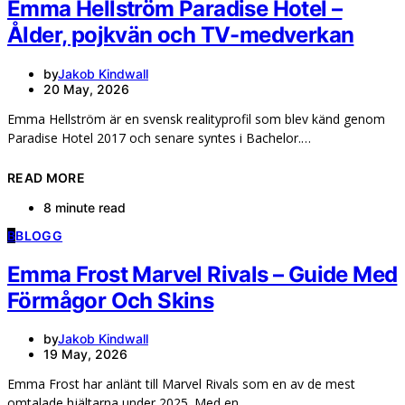
Emma Hellström Paradise Hotel –
Ålder, pojkvän och TV-medverkan
by
Jakob Kindwall
20 May, 2026
Emma Hellström är en svensk realityprofil som blev känd genom
Paradise Hotel 2017 och senare syntes i Bachelor.…
READ MORE
8 minute read
B
BLOGG
Emma Frost Marvel Rivals – Guide Med
Förmågor Och Skins
by
Jakob Kindwall
19 May, 2026
Emma Frost har anlänt till Marvel Rivals som en av de mest
omtalade hjältarna under 2025. Med en…