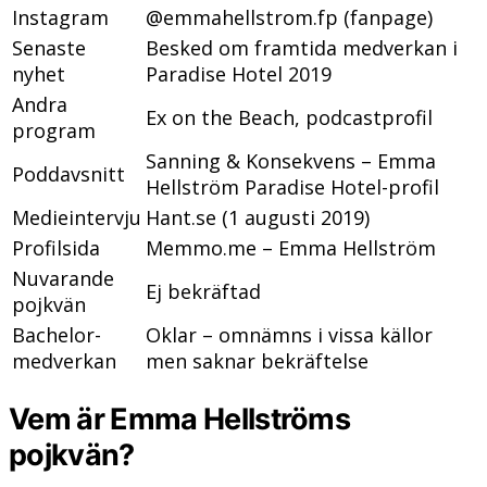
Instagram
@emmahellstrom.fp (fanpage)
Senaste
Besked om framtida medverkan i
nyhet
Paradise Hotel 2019
Andra
Ex on the Beach, podcastprofil
program
Sanning & Konsekvens – Emma
Poddavsnitt
Hellström Paradise Hotel-profil
Medieintervju
Hant.se (1 augusti 2019)
Profilsida
Memmo.me – Emma Hellström
Nuvarande
Ej bekräftad
pojkvän
Bachelor-
Oklar – omnämns i vissa källor
medverkan
men saknar bekräftelse
Vem är Emma Hellströms
pojkvän?