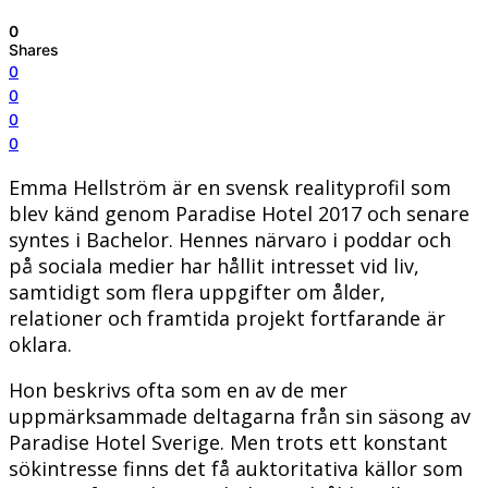
0
Shares
0
0
0
0
Emma Hellström är en svensk realityprofil som
blev känd genom Paradise Hotel 2017 och senare
syntes i Bachelor. Hennes närvaro i poddar och
på sociala medier har hållit intresset vid liv,
samtidigt som flera uppgifter om ålder,
relationer och framtida projekt fortfarande är
oklara.
Hon beskrivs ofta som en av de mer
uppmärksammade deltagarna från sin säsong av
Paradise Hotel Sverige. Men trots ett konstant
sökintresse finns det få auktoritativa källor som