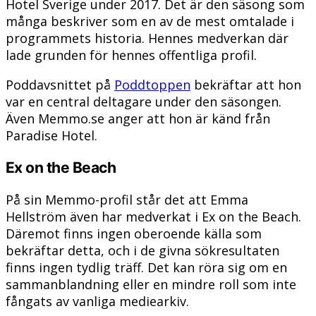
Hotel Sverige under 2017. Det är den säsong som
många beskriver som en av de mest omtalade i
programmets historia. Hennes medverkan där
lade grunden för hennes offentliga profil.
Poddavsnittet på
Poddtoppen
bekräftar att hon
var en central deltagare under den säsongen.
Även Memmo.se anger att hon är känd från
Paradise Hotel.
Ex on the Beach
På sin Memmo-profil står det att Emma
Hellström även har medverkat i Ex on the Beach.
Däremot finns ingen oberoende källa som
bekräftar detta, och i de givna sökresultaten
finns ingen tydlig träff. Det kan röra sig om en
sammanblandning eller en mindre roll som inte
fångats av vanliga mediearkiv.