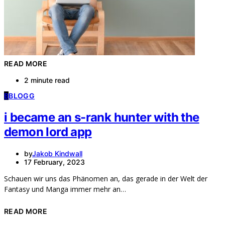
READ MORE
2 minute read
B
BLOGG
i became an s-rank hunter with the
demon lord app
by
Jakob Kindwall
17 February, 2023
Schauen wir uns das Phänomen an, das gerade in der Welt der
Fantasy und Manga immer mehr an…
READ MORE