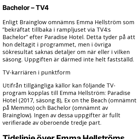
Bachelor – TV4
Enligt Brainglow omnämns Emma Hellström som
”bekräftat tillbaka i rampljuset via TV4:s
Bachelor” efter Paradise Hotel. Detta tyder på att
hon deltagit i programmet, men i övriga
sökresultat saknas detaljer om när eller i vilken
säsong. Uppgiften är därmed inte helt fastställd.
TV-karriären i punktform
Utifrån tillgängliga källor kan följande TV-
program kopplas till Emma Hellström: Paradise
Hotel (2017, säsong 8), Ex on the Beach (omnämnt
på Memmo) och Bachelor (omnämnt av
Brainglow). Ingen av dessa uppgifter är fullt
verifierade av oberoende tredje part.
Tidslinje över Emma Hellströms