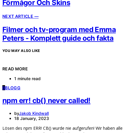
Förmågor Och Skins
NEXT ARTICLE —
Filmer och tv-program med Emma
Peters - Komplett guide och fakta
YOU MAY ALSO LIKE
READ MORE
1 minute read
B
BLOGG
npm err! cb() never called!
by
Jakob Kindwall
18 January, 2023
Lösen des npm ERR! CB() wurde nie aufgerufen! Wir haben alle