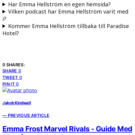
Har Emma Hellström en egen hemsida?
Vilken podcast har Emma Hellström varit med
i?
Kommer Emma Hellström tillbaka till Paradise
Hotel?
0 SHARES:
SHARE
0
TWEET
0
PIN IT
0
Jakob Kindwall
— PREVIOUS ARTICLE
Emma Frost Marvel Rivals - Guide Med