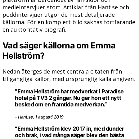
medieintervjuer stort. Artiklar från Hant.se och
poddintervjuer utgör de mest detaljerade
källorna. För en komplett bild saknas fortfarande
en auktoritativ biografi.
Vad säger källorna om Emma
Hellström?
Nedan återges de mest centrala citaten från
tillgängliga källor, med ursprunglig källa angiven.
”Emma Hellström har medverkat i Paradise
hotel på TV3 2 gånger. Nu ger hon ett nytt
besked om en framtida medverkan.”
– Hant.se, 1 augusti 2019
”Emma Hellström klev 2017 in, med dunder
och brak, i vad många säger blev den bästa