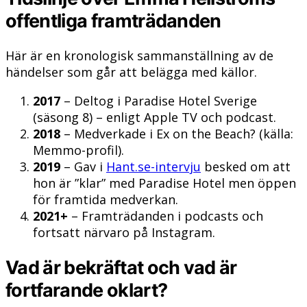
offentliga framträdanden
Här är en kronologisk sammanställning av de
händelser som går att belägga med källor.
2017
– Deltog i Paradise Hotel Sverige
(säsong 8) – enligt Apple TV och podcast.
2018
– Medverkade i Ex on the Beach? (källa:
Memmo-profil).
2019
– Gav i
Hant.se-intervju
besked om att
hon är ”klar” med Paradise Hotel men öppen
för framtida medverkan.
2021+
– Framträdanden i podcasts och
fortsatt närvaro på Instagram.
Vad är bekräftat och vad är
fortfarande oklart?