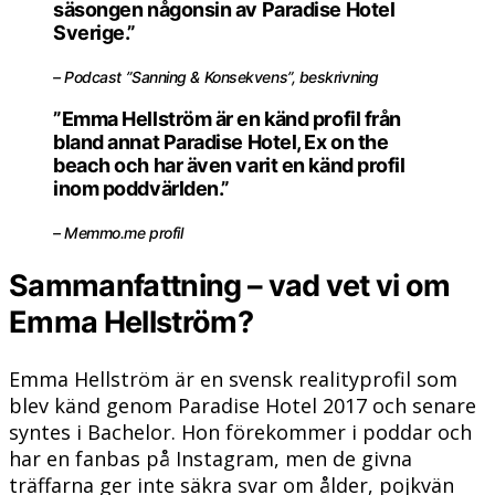
säsongen någonsin av Paradise Hotel
Sverige.”
– Podcast ”Sanning & Konsekvens”, beskrivning
”Emma Hellström är en känd profil från
bland annat Paradise Hotel, Ex on the
beach och har även varit en känd profil
inom poddvärlden.”
– Memmo.me profil
Sammanfattning – vad vet vi om
Emma Hellström?
Emma Hellström är en svensk realityprofil som
blev känd genom Paradise Hotel 2017 och senare
syntes i Bachelor. Hon förekommer i poddar och
har en fanbas på Instagram, men de givna
träffarna ger inte säkra svar om ålder, pojkvän