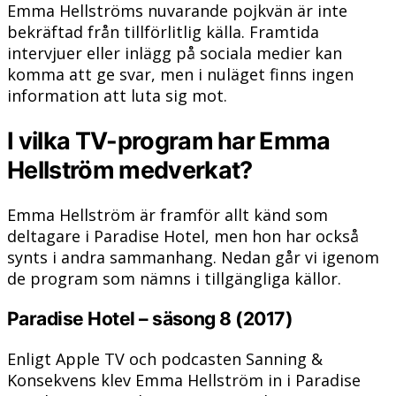
Emma Hellströms nuvarande pojkvän är inte
bekräftad från tillförlitlig källa. Framtida
intervjuer eller inlägg på sociala medier kan
komma att ge svar, men i nuläget finns ingen
information att luta sig mot.
I vilka TV-program har Emma
Hellström medverkat?
Emma Hellström är framför allt känd som
deltagare i Paradise Hotel, men hon har också
synts i andra sammanhang. Nedan går vi igenom
de program som nämns i tillgängliga källor.
Paradise Hotel – säsong 8 (2017)
Enligt Apple TV och podcasten Sanning &
Konsekvens klev Emma Hellström in i Paradise