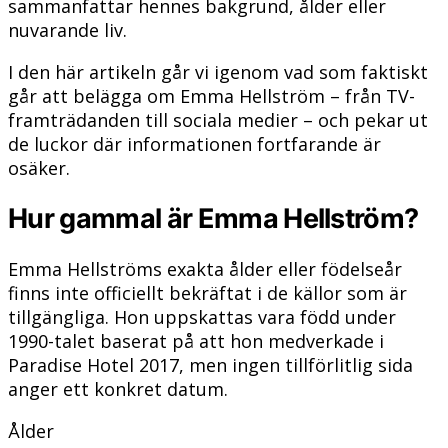
sammanfattar hennes bakgrund, ålder eller
nuvarande liv.
I den här artikeln går vi igenom vad som faktiskt
går att belägga om Emma Hellström – från TV-
framträdanden till sociala medier – och pekar ut
de luckor där informationen fortfarande är
osäker.
Hur gammal är Emma Hellström?
Emma Hellströms exakta ålder eller födelseår
finns inte officiellt bekräftat i de källor som är
tillgängliga. Hon uppskattas vara född under
1990-talet baserat på att hon medverkade i
Paradise Hotel 2017, men ingen tillförlitlig sida
anger ett konkret datum.
Ålder