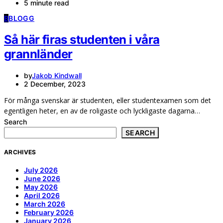
5 minute read
B
BLOGG
Så här firas studenten i våra
grannländer
by
Jakob Kindwall
2 December, 2023
För många svenskar är studenten, eller studentexamen som det
egentligen heter, en av de roligaste och lyckligaste dagarna…
Search
SEARCH
ARCHIVES
July 2026
June 2026
May 2026
April 2026
March 2026
February 2026
January 2026