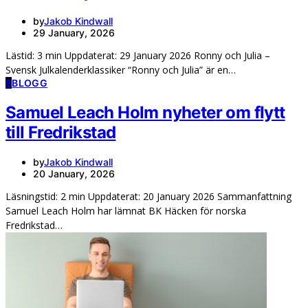
by
Jakob Kindwall
29 January, 2026
Lästid: 3 min Uppdaterat: 29 January 2026 Ronny och Julia –
Svensk Julkalenderklassiker “Ronny och Julia” är en…
B
BLOGG
Samuel Leach Holm nyheter om flytt
till Fredrikstad
by
Jakob Kindwall
20 January, 2026
Läsningstid: 2 min Uppdaterat: 20 January 2026 Sammanfattning
Samuel Leach Holm har lämnat BK Häcken för norska
Fredrikstad…