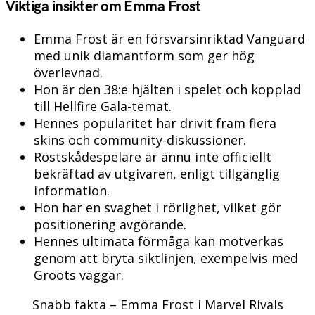
Viktiga insikter om Emma Frost
Emma Frost är en försvarsinriktad Vanguard
med unik diamantform som ger hög
överlevnad.
Hon är den 38:e hjälten i spelet och kopplad
till Hellfire Gala-temat.
Hennes popularitet har drivit fram flera
skins och community-diskussioner.
Röstskådespelare är ännu inte officiellt
bekräftad av utgivaren, enligt tillgänglig
information.
Hon har en svaghet i rörlighet, vilket gör
positionering avgörande.
Hennes ultimata förmåga kan motverkas
genom att bryta siktlinjen, exempelvis med
Groots väggar.
Snabb fakta – Emma Frost i Marvel Rivals