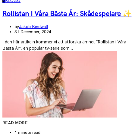
B
BLOGG
Rollistan I Våra Bästa År: Skådespelare ✨
by
Jakob Kindwall
31 December, 2024
I den här artikeln kommer vi att utforska ämnet “Rollistan i Våra
Bästa År”, en populär tv-serie som…
READ MORE
1 minute read