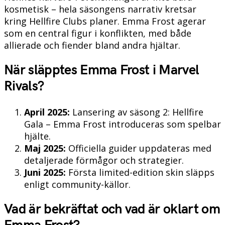
kosmetisk – hela säsongens narrativ kretsar
kring Hellfire Clubs planer. Emma Frost agerar
som en central figur i konflikten, med både
allierade och fiender bland andra hjältar.
När släpptes Emma Frost i Marvel
Rivals?
April 2025:
Lansering av säsong 2: Hellfire
Gala – Emma Frost introduceras som spelbar
hjälte.
Maj 2025:
Officiella guider uppdateras med
detaljerade förmågor och strategier.
Juni 2025:
Första limited-edition skin släpps
enligt community-källor.
Vad är bekräftat och vad är oklart om