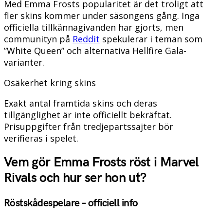
Med Emma Frosts popularitet är det troligt att
fler skins kommer under säsongens gång. Inga
officiella tillkännagivanden har gjorts, men
communityn på
Reddit
spekulerar i teman som
”White Queen” och alternativa Hellfire Gala-
varianter.
Osäkerhet kring skins
Exakt antal framtida skins och deras
tillgänglighet är inte officiellt bekräftat.
Prisuppgifter från tredjepartssajter bör
verifieras i spelet.
Vem gör Emma Frosts röst i Marvel
Rivals och hur ser hon ut?
Röstskådespelare – officiell info