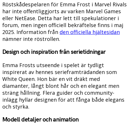
Röstskådespelaren för Emma Frost i Marvel Rivals
har inte offentliggjorts av varken Marvel Games
eller NetEase. Detta har lett till spekulationer i
forum, men ingen officiell bekräftelse finns i maj
2025. Information från
den officiella hjältesidan
nämner inte röstrollen.
Design och inspiration från serietidningar
Emma Frosts utseende i spelet är tydligt
inspirerat av hennes serieframträdanden som
White Queen. Hon bär en vit dräkt med
diamanter, långt blont hår och en elegant men
sträng hållning. Flera guider och community-
inlägg hyllar designen för att fånga både elegans
och styrka.
Modell detaljer och animation