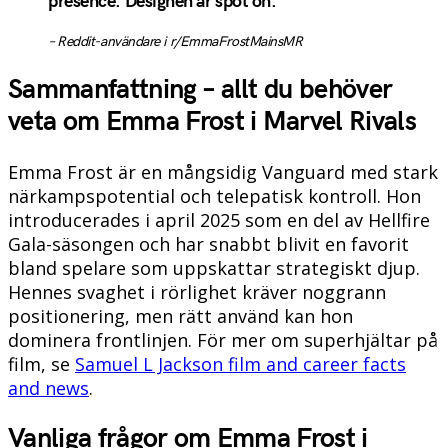
presence. Designen är spot on.”
– Reddit-användare i r/EmmaFrostMainsMR
Sammanfattning – allt du behöver
veta om Emma Frost i Marvel Rivals
Emma Frost är en mångsidig Vanguard med stark
närkampspotential och telepatisk kontroll. Hon
introducerades i april 2025 som en del av Hellfire
Gala-säsongen och har snabbt blivit en favorit
bland spelare som uppskattar strategiskt djup.
Hennes svaghet i rörlighet kräver noggrann
positionering, men rätt använd kan hon
dominera frontlinjen. För mer om superhjältar på
film, se
Samuel L Jackson film and career facts
and news
.
Vanliga frågor om Emma Frost i