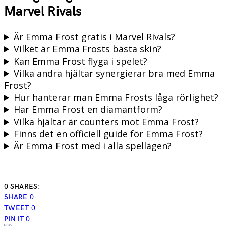
Marvel Rivals
Är Emma Frost gratis i Marvel Rivals?
Vilket är Emma Frosts bästa skin?
Kan Emma Frost flyga i spelet?
Vilka andra hjältar synergierar bra med Emma
Frost?
Hur hanterar man Emma Frosts låga rörlighet?
Har Emma Frost en diamantform?
Vilka hjältar är counters mot Emma Frost?
Finns det en officiell guide för Emma Frost?
Är Emma Frost med i alla spellägen?
0 SHARES:
SHARE
0
TWEET
0
PIN IT
0