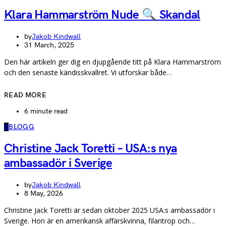
Klara Hammarström Nude 🔍 Skandal
by
Jakob Kindwall
31 March, 2025
Den här artikeln ger dig en djupgående titt på Klara Hammarström
och den senaste kändisskvallret. Vi utforskar både…
READ MORE
6 minute read
B
BLOGG
Christine Jack Toretti – USA:s nya
ambassadör i Sverige
by
Jakob Kindwall
8 May, 2026
Christine Jack Toretti är sedan oktober 2025 USA:s ambassadör i
Sverige. Hon är en amerikansk affärskvinna, filantrop och…