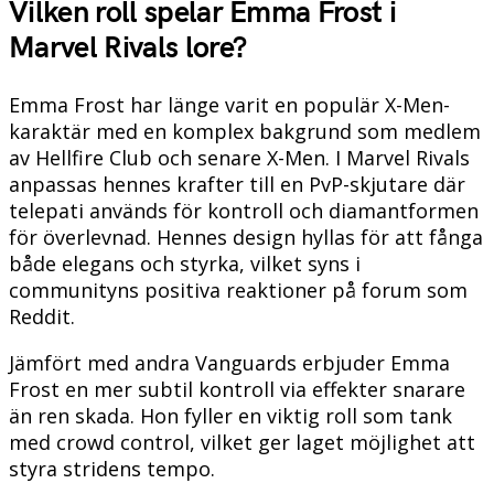
Vilken roll spelar Emma Frost i
Marvel Rivals lore?
Emma Frost har länge varit en populär X-Men-
karaktär med en komplex bakgrund som medlem
av Hellfire Club och senare X-Men. I Marvel Rivals
anpassas hennes krafter till en PvP-skjutare där
telepati används för kontroll och diamantformen
för överlevnad. Hennes design hyllas för att fånga
både elegans och styrka, vilket syns i
communityns positiva reaktioner på forum som
Reddit.
Jämfört med andra Vanguards erbjuder Emma
Frost en mer subtil kontroll via effekter snarare
än ren skada. Hon fyller en viktig roll som tank
med crowd control, vilket ger laget möjlighet att
styra stridens tempo.