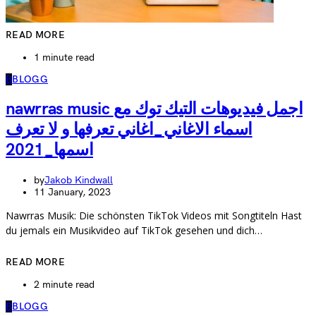
READ MORE
1 minute read
B
BLOGG
nawrras music اجمل فيديوهات التيك توك مع
اسماء الاغاني_اغاني تعرفها و لا تعرف
اسمها_2021
by
Jakob Kindwall
11 January, 2023
Nawrras Musik: Die schönsten TikTok Videos mit Songtiteln Hast
du jemals ein Musikvideo auf TikTok gesehen und dich…
READ MORE
2 minute read
B
BLOGG