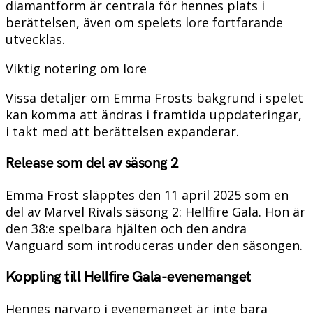
diamantform är centrala för hennes plats i
berättelsen, även om spelets lore fortfarande
utvecklas.
Viktig notering om lore
Vissa detaljer om Emma Frosts bakgrund i spelet
kan komma att ändras i framtida uppdateringar,
i takt med att berättelsen expanderar.
Release som del av säsong 2
Emma Frost släpptes den 11 april 2025 som en
del av Marvel Rivals säsong 2: Hellfire Gala. Hon är
den 38:e spelbara hjälten och den andra
Vanguard som introduceras under den säsongen.
Koppling till Hellfire Gala-evenemanget
Hennes närvaro i evenemanget är inte bara