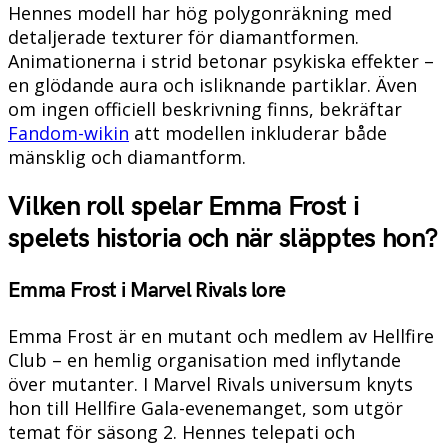
Hennes modell har hög polygonräkning med
detaljerade texturer för diamantformen.
Animationerna i strid betonar psykiska effekter –
en glödande aura och isliknande partiklar. Även
om ingen officiell beskrivning finns, bekräftar
Fandom-wikin
att modellen inkluderar både
mänsklig och diamantform.
Vilken roll spelar Emma Frost i
spelets historia och när släpptes hon?
Emma Frost i Marvel Rivals lore
Emma Frost är en mutant och medlem av Hellfire
Club – en hemlig organisation med inflytande
över mutanter. I Marvel Rivals universum knyts
hon till Hellfire Gala-evenemanget, som utgör
temat för säsong 2. Hennes telepati och