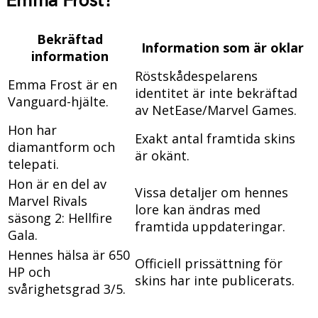
Emma Frost?
Bekräftad
Information som är oklar
information
Röstskådespelarens
Emma Frost är en
identitet är inte bekräftad
Vanguard-hjälte.
av NetEase/Marvel Games.
Hon har
Exakt antal framtida skins
diamantform och
är okänt.
telepati.
Hon är en del av
Vissa detaljer om hennes
Marvel Rivals
lore kan ändras med
säsong 2: Hellfire
framtida uppdateringar.
Gala.
Hennes hälsa är 650
Officiell prissättning för
HP och
skins har inte publicerats.
svårighetsgrad 3/5.