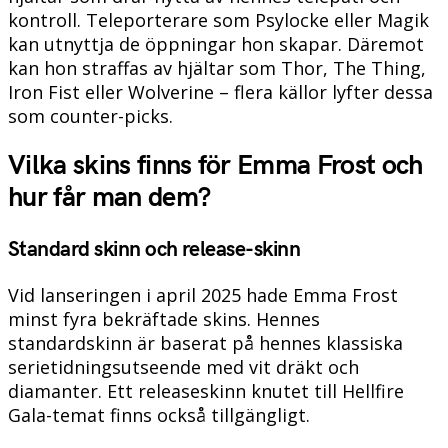
kontroll. Teleporterare som Psylocke eller Magik
kan utnyttja de öppningar hon skapar. Däremot
kan hon straffas av hjältar som Thor, The Thing,
Iron Fist eller Wolverine – flera källor lyfter dessa
som counter-picks.
Vilka skins finns för Emma Frost och
hur får man dem?
Standard skinn och release-skinn
Vid lanseringen i april 2025 hade Emma Frost
minst fyra bekräftade skins. Hennes
standardskinn är baserat på hennes klassiska
serietidningsutseende med vit dräkt och
diamanter. Ett releaseskinn knutet till Hellfire
Gala-temat finns också tillgängligt.