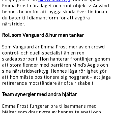
Emma Frost nära laget och runt objektiv. Använd
hennes beam för att bygga skada över tid innan
du byter till diamantform för att avgöra
närstrider.
Roll som Vanguard & hur man tankar
Som Vanguard är Emma Frost mer av en crowd
control- och duell-specialist än en ren
skadeabsorbent. Hon hanterar frontlinjen genom
att störa fiender med barriären Mind’s Aegis och
sina närstridsverktyg. Hennes låga rörlighet gör
att hon måste positionera sig noggrant – att jaga
retirerande motståndare är ofta riskabelt.
Team synergier med andra hjältar
Emma Frost fungerar bra tillsammans med
hjältar som drar nytta av hennes telepati och