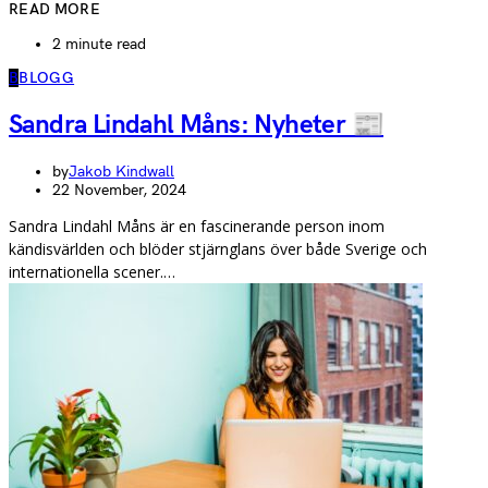
READ MORE
2 minute read
B
BLOGG
Sandra Lindahl Måns: Nyheter 📰
by
Jakob Kindwall
22 November, 2024
Sandra Lindahl Måns är en fascinerande person inom
kändisvärlden och blöder stjärnglans över både Sverige och
internationella scener.…