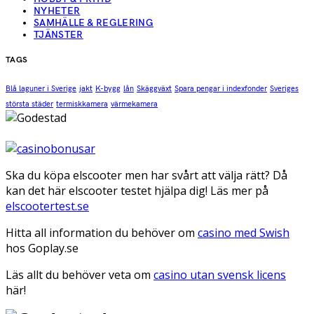
NYHETER
SAMHÄLLE & REGLERING
TJÄNSTER
TAGS
Blå laguner i Sverige
jakt
K-bygg
lån
Skäggväxt
Spara pengar i indexfonder
Sveriges
största städer
termiskkamera
värmekamera
Ska du köpa elscooter men har svårt att välja rätt? Då
kan det här elscooter testet hjälpa dig! Läs mer på
elscootertest.se
Hitta all information du behöver om
casino med Swish
hos Goplay.se
Läs allt du behöver veta om
casino utan svensk licens
här!