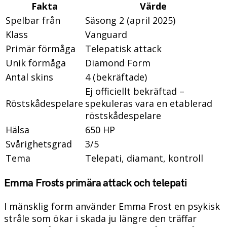
Fakta
Värde
Spelbar från
Säsong 2 (april 2025)
Klass
Vanguard
Primär förmåga
Telepatisk attack
Unik förmåga
Diamond Form
Antal skins
4 (bekräftade)
Ej officiellt bekräftad –
Röstskådespelare
spekuleras vara en etablerad
röstskådespelare
Hälsa
650 HP
Svårighetsgrad
3/5
Tema
Telepati, diamant, kontroll
Emma Frosts primära attack och telepati
I mänsklig form använder Emma Frost en psykisk
stråle som ökar i skada ju längre den träffar