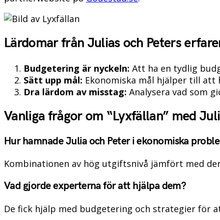
Lärdomar från Julias och Peters erfar
Budgetering är nyckeln:
Att ha en tydlig bud
Sätt upp mål:
Ekonomiska mål hjälper till att 
Dra lärdom av misstag:
Analysera vad som gic
Vanliga frågor om “Lyxfällan” med Juli
Hur hamnade Julia och Peter i ekonomiska probl
Kombinationen av hög utgiftsnivå jämfört med dera
Vad gjorde experterna för att hjälpa dem?
De fick hjälp med budgetering och strategier för a