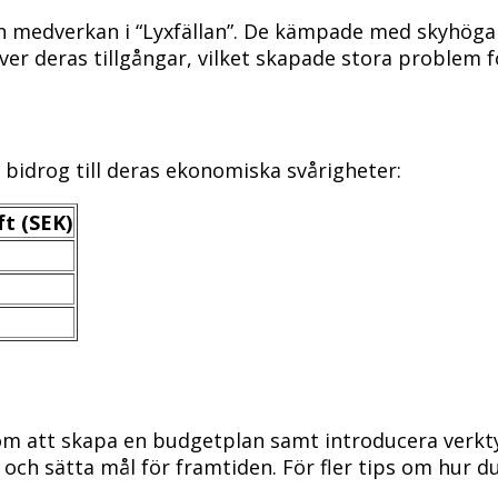
in medverkan i “Lyxfällan”. De kämpade med skyhöga s
ver deras tillgångar, vilket skapade stora problem 
m bidrog till deras ekonomiska svårigheter:
t (SEK)
enom att skapa en budgetplan samt introducera verkt
r och sätta mål för framtiden. För fler tips om hur 