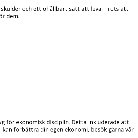
kulder och ett ohållbart sätt att leva. Trots att
för dem.
yg för ekonomisk disciplin. Detta inkluderade att
du kan förbättra din egen ekonomi, besök gärna vår