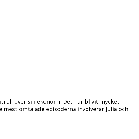
troll över sin ekonomi. Det har blivit mycket
e mest omtalade episoderna involverar Julia och