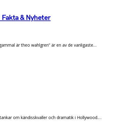
 Fakta & Nyheter
gammal är theo wahlgren” är en av de vanligaste…
nkar om kändisskvaller och dramatik i Hollywood.…