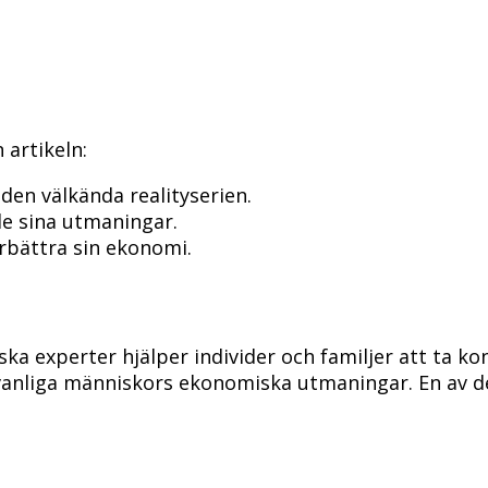
artikeln:
den välkända realityserien.
de sina utmaningar.
örbättra sin ekonomi.
a experter hjälper individer och familjer att ta kon
v vanliga människors ekonomiska utmaningar. En av d