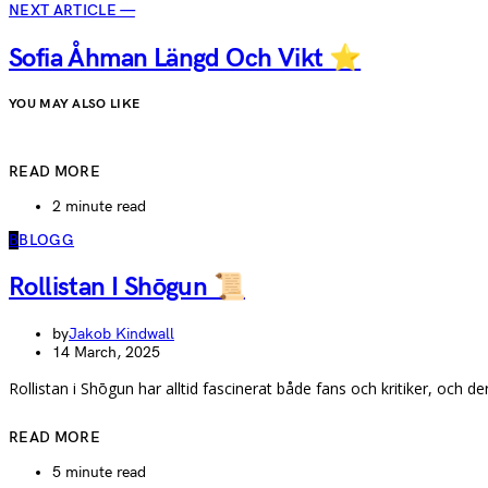
NEXT ARTICLE —
Sofia Åhman Längd Och Vikt ⭐
YOU MAY ALSO LIKE
READ MORE
2 minute read
B
BLOGG
Rollistan I Shōgun 📜
by
Jakob Kindwall
14 March, 2025
Rollistan i Shōgun har alltid fascinerat både fans och kritiker, och de
READ MORE
5 minute read