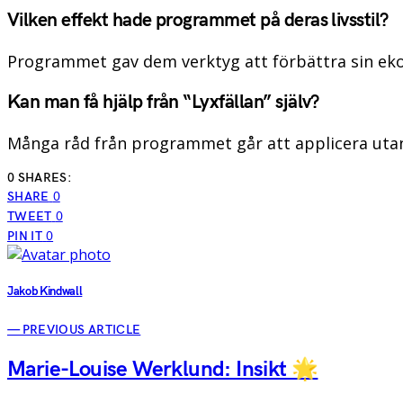
Vilken effekt hade programmet på deras livsstil?
Programmet gav dem verktyg att förbättra sin eko
Kan man få hjälp från “Lyxfällan” själv?
Många råd från programmet går att applicera utan 
0 SHARES:
SHARE
0
TWEET
0
PIN IT
0
Jakob Kindwall
— PREVIOUS ARTICLE
Marie-Louise Werklund: Insikt 🌟