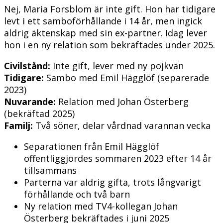
Nej, Maria Forsblom är inte gift. Hon har tidigare
levt i ett samboförhållande i 14 år, men ingick
aldrig äktenskap med sin ex-partner. Idag lever
hon i en ny relation som bekräftades under 2025.
Civilstånd:
Inte gift, lever med ny pojkvän
Tidigare:
Sambo med Emil Hägglöf (separerade
2023)
Nuvarande:
Relation med Johan Österberg
(bekräftad 2025)
Familj:
Två söner, delar vårdnad varannan vecka
Separationen från Emil Hägglöf
offentliggjordes sommaren 2023 efter 14 år
tillsammans
Parterna var aldrig gifta, trots långvarigt
förhållande och två barn
Ny relation med TV4-kollegan Johan
Österberg bekräftades i juni 2025