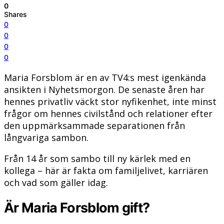
0
Shares
0
0
0
0
Maria Forsblom är en av TV4:s mest igenkända
ansikten i Nyhetsmorgon. De senaste åren har
hennes privatliv väckt stor nyfikenhet, inte minst
frågor om hennes civilstånd och relationer efter
den uppmärksammade separationen från
långvariga sambon.
Från 14 år som sambo till ny kärlek med en
kollega – här är fakta om familjelivet, karriären
och vad som gäller idag.
Är Maria Forsblom gift?