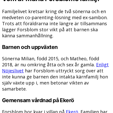
Familjelivet kretsar kring de två sönerna och en
medveten co-parenting-lösning med ex-sambon.
Trots att föräldrarna inte längre är tillsammans
lägger Forsblom stor vikt på att barnen ska
känna sammanhållning.
Barnen och uppväxten
Sönerna Milian, född 2015, och Matheo, född
2018, är nu omkring åtta och sex år gamla.
Enligt
Nöjeslivet
har Forsblom uttryckt sorg över att
inte kunna ge barnen den intakta kärnfamilj hon
själv växte upp i, men betonar vikten av
samarbete.
Gemensam vårdnad på Ekerö
Forsblom bor kvar i villan på
Ekerö
. Familjen har