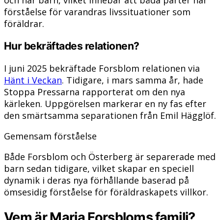
och har barn, vilket innebär att båda parter har
förståelse för varandras livssituationer som
föräldrar.
Hur bekräftades relationen?
I juni 2025 bekräftade Forsblom relationen via
Hänt i Veckan
. Tidigare, i mars samma år, hade
Stoppa Pressarna rapporterat om den nya
kärleken. Uppgörelsen markerar en ny fas efter
den smärtsamma separationen från Emil Hägglöf.
Gemensam förståelse
Både Forsblom och Österberg är separerade med
barn sedan tidigare, vilket skapar en speciell
dynamik i deras nya förhållande baserad på
ömsesidig förståelse för föräldraskapets villkor.
Vem är Maria Forsbloms familj?