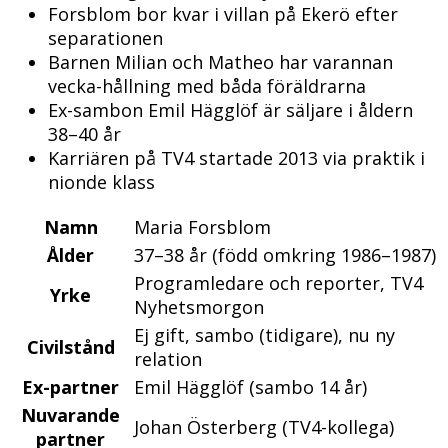
Forsblom bor kvar i villan på Ekerö efter
separationen
Barnen Milian och Matheo har varannan
vecka-hållning med båda föräldrarna
Ex-sambon Emil Hägglöf är säljare i åldern
38–40 år
Karriären på TV4 startade 2013 via praktik i
nionde klass
Namn
Maria Forsblom
Ålder
37–38 år (född omkring 1986–1987)
Programledare och reporter, TV4
Yrke
Nyhetsmorgon
Ej gift, sambo (tidigare), nu ny
Civilstånd
relation
Ex-partner
Emil Hägglöf (sambo 14 år)
Nuvarande
Johan Österberg (TV4-kollega)
partner