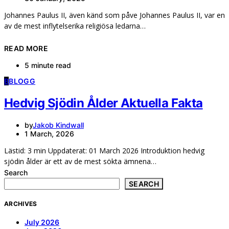
Johannes Paulus II, även känd som påve Johannes Paulus II, var en
av de mest inflytelserika religiösa ledarna…
READ MORE
5 minute read
B
BLOGG
Hedvig Sjödin Ålder Aktuella Fakta
by
Jakob Kindwall
1 March, 2026
Lästid: 3 min Uppdaterat: 01 March 2026 Introduktion hedvig
sjödin ålder är ett av de mest sökta ämnena…
Search
SEARCH
ARCHIVES
July 2026