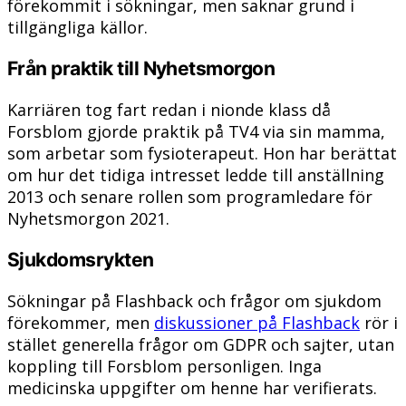
förekommit i sökningar, men saknar grund i
tillgängliga källor.
Från praktik till Nyhetsmorgon
Karriären tog fart redan i nionde klass då
Forsblom gjorde praktik på TV4 via sin mamma,
som arbetar som fysioterapeut. Hon har berättat
om hur det tidiga intresset ledde till anställning
2013 och senare rollen som programledare för
Nyhetsmorgon 2021.
Sjukdomsrykten
Sökningar på Flashback och frågor om sjukdom
förekommer, men
diskussioner på Flashback
rör i
stället generella frågor om GDPR och sajter, utan
koppling till Forsblom personligen. Inga
medicinska uppgifter om henne har verifierats.