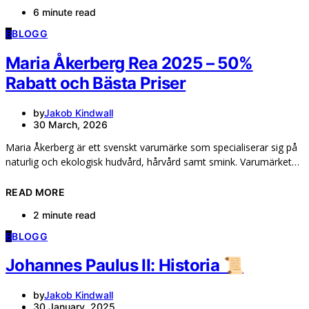
6 minute read
B
BLOGG
Maria Åkerberg Rea 2025 – 50%
Rabatt och Bästa Priser
by
Jakob Kindwall
30 March, 2026
Maria Åkerberg är ett svenskt varumärke som specialiserar sig på
naturlig och ekologisk hudvård, hårvård samt smink. Varumärket…
READ MORE
2 minute read
B
BLOGG
Johannes Paulus II: Historia 📜
by
Jakob Kindwall
30 January, 2025