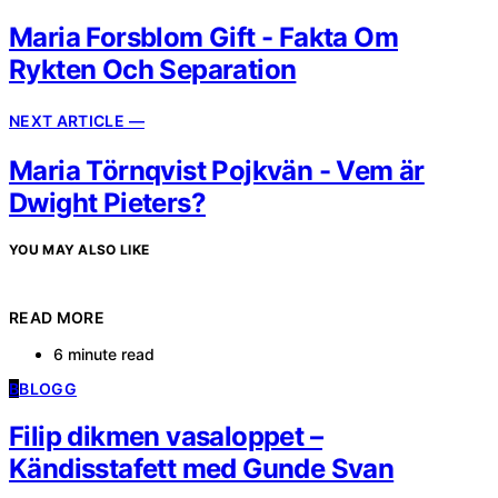
Maria Forsblom Gift - Fakta Om
Rykten Och Separation
NEXT ARTICLE —
Maria Törnqvist Pojkvän - Vem är
Dwight Pieters?
YOU MAY ALSO LIKE
READ MORE
6 minute read
B
BLOGG
Filip dikmen vasaloppet –
Kändisstafett med Gunde Svan