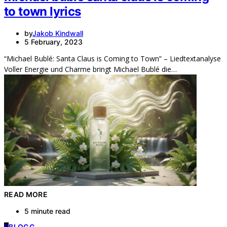
to town lyrics
by
Jakob Kindwall
5 February, 2023
“Michael Bublé: Santa Claus is Coming to Town” – Liedtextanalyse
Voller Energie und Charme bringt Michael Bublé die…
READ MORE
5 minute read
B
BLOGG