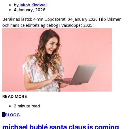
by
Jakob Kindwall
4 January, 2026
Beräknad lästid: 4 min Uppdaterat: 04 January 2026 Filip Dikmen
och hans celebritetslag deltog i Vasaloppet 2025 i…
READ MORE
2 minute read
B
BLOGG
michael bublé santa claus is coming