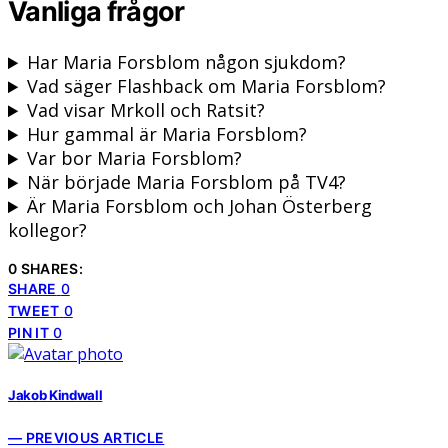
Vanliga frågor
Har Maria Forsblom någon sjukdom?
Vad säger Flashback om Maria Forsblom?
Vad visar Mrkoll och Ratsit?
Hur gammal är Maria Forsblom?
Var bor Maria Forsblom?
När började Maria Forsblom på TV4?
Är Maria Forsblom och Johan Österberg
kollegor?
0 SHARES:
SHARE
0
TWEET
0
PIN IT
0
Jakob Kindwall
— PREVIOUS ARTICLE