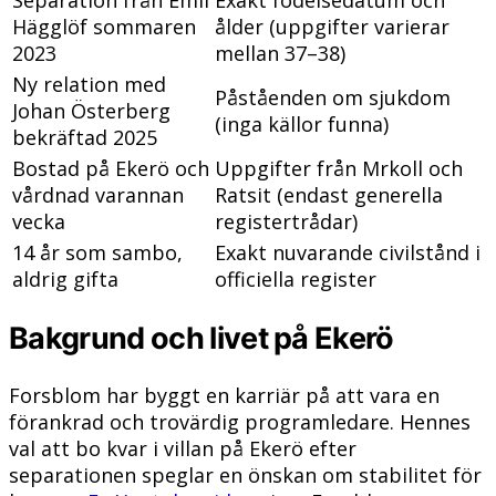
Hägglöf sommaren
ålder (uppgifter varierar
2023
mellan 37–38)
Ny relation med
Påståenden om sjukdom
Johan Österberg
(inga källor funna)
bekräftad 2025
Bostad på Ekerö och
Uppgifter från Mrkoll och
vårdnad varannan
Ratsit (endast generella
vecka
registertrådar)
14 år som sambo,
Exakt nuvarande civilstånd i
aldrig gifta
officiella register
Bakgrund och livet på Ekerö
Forsblom har byggt en karriär på att vara en
förankrad och trovärdig programledare. Hennes
val att bo kvar i villan på Ekerö efter
separationen speglar en önskan om stabilitet för