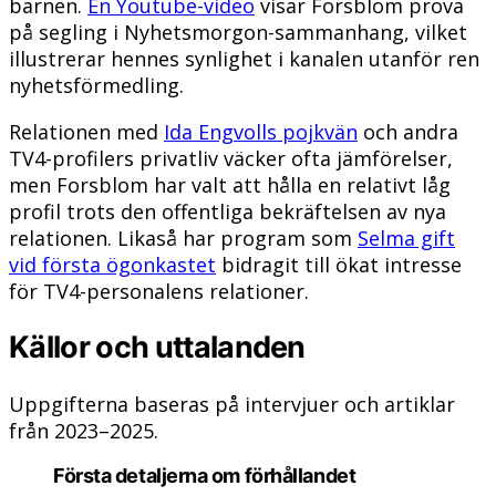
barnen.
En Youtube-video
visar Forsblom prova
på segling i Nyhetsmorgon-sammanhang, vilket
illustrerar hennes synlighet i kanalen utanför ren
nyhetsförmedling.
Relationen med
Ida Engvolls pojkvän
och andra
TV4-profilers privatliv väcker ofta jämförelser,
men Forsblom har valt att hålla en relativt låg
profil trots den offentliga bekräftelsen av nya
relationen. Likaså har program som
Selma gift
vid första ögonkastet
bidragit till ökat intresse
för TV4-personalens relationer.
Källor och uttalanden
Uppgifterna baseras på intervjuer och artiklar
från 2023–2025.
Första detaljerna om förhållandet