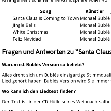
Song
Künstler
Santa Claus is Coming to Town
Michael Bublé
Jingle Bells
Michael Bublé
White Christmas
Michael Bublé
Feliz Navidad
Michael Bublé
Fragen und Antworten zu “Santa Claus
Warum ist Bublés Version so beliebt?
Alles dreht sich um Bublés einzigartige Stimmquali
Lied gehört haben, Bublés Version wird Sie immer
Wo kann ich den Liedtext finden?
Der Text ist in der CD-Hülle seines Weihnachtsal