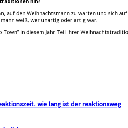
traditionen hin?
on an, auf den Weihnachtsmann zu warten und sich auf
smann weiß, wer unartig oder artig war.
o Town” in diesem Jahr Teil Ihrer Weihnachtstraditio
ktionszeit. wie lang ist der reaktionsweg