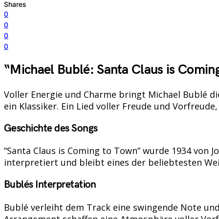
Shares
0
0
0
0
“Michael Bublé: Santa Claus is Coming
Voller Energie und Charme bringt Michael Bublé d
ein Klassiker. Ein Lied voller Freude und Vorfreu
Geschichte des Songs
“Santa Claus is Coming to Town” wurde 1934 von Jo
interpretiert und bleibt eines der beliebtesten Wei
Bublés Interpretation
Bublé verleiht dem Track eine swingende Note und 
Arrangement schaffen eine Atmosphäre voller Vor