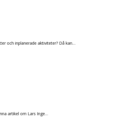
kter och inplanerade aktiviteter? Då kan…
nna artikel om Lars Inge…