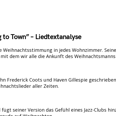
 to Town” – Liedtextanalyse
ie Weihnachtsstimmung in jedes Wohnzimmer. Seine 
de, mit dem wir alle die Ankunft des Weihnachtsmann
hn Frederick Coots und Haven Gillespie geschrieben
hnachtslieder aller Zeiten.
fügt seiner Version das Gefühl eines Jazz-Clubs hin
freude auf Weihnachten.