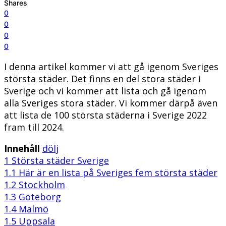
Shares
0
0
0
0
I denna artikel kommer vi att gå igenom Sveriges
största städer. Det finns en del stora städer i
Sverige och vi kommer att lista och gå igenom
alla Sveriges stora städer. Vi kommer därpå även
att lista de 100 största städerna i Sverige 2022
fram till 2024.
Innehåll
dölj
1
Största städer Sverige
1.1
Här är en lista på Sveriges fem största städer
1.2
Stockholm
1.3
Göteborg
1.4
Malmö
1.5
Uppsala