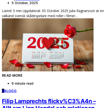
5 October, 2025
Lästid: 5 min Uppdaterat: 05 October 2025 Julia Ragnarsson är en
välkänd svensk skådespelare med roller i filmer…
READ MORE
6 minute read
B
BLOGG
Filip Lamprechts flickv%C3%A4n –