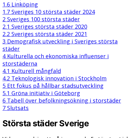
1.6
Linköping
1.7
Sveriges 10 största städer 2024
2
Sveriges 100 största städer
2.1
Sveriges största städer 2020
2.2
Sveriges största städer 2021
3
Demografisk utveckling i Sveriges största
städer
4
Kulturella och ekonomiska influenser i
storstäderna
4.1
Kulturell mångfald
4.2
Teknologisk innovation i Stockholm
5
Ett fokus på hållbar stadsutveckling
5.1
Gröna initiativ i Göteborg
6
Tabell över befolkningsökning i storstäder
7
Slutsats
Största städer Sverige