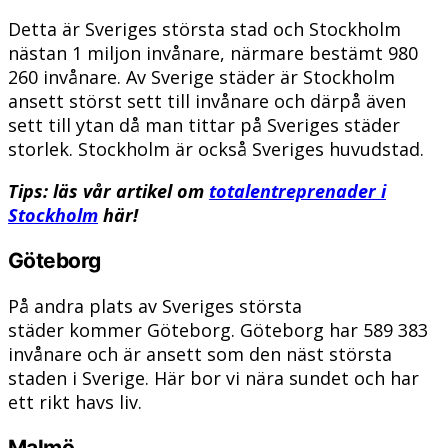
Detta är Sveriges största stad och Stockholm
nästan 1 miljon invånare, närmare bestämt 980
260 invånare. Av Sverige städer är Stockholm
ansett störst sett till invånare och därpå även
sett till ytan då man tittar på Sveriges städer
storlek. Stockholm är också Sveriges huvudstad.
Tips: läs vår artikel om
totalentreprenader i
Stockholm
här!
Göteborg
På andra plats av Sveriges största
städer kommer Göteborg. Göteborg har 589 383
invånare och är ansett som den näst största
staden i Sverige. Här bor vi nära sundet och har
ett rikt havs liv.
Malmö