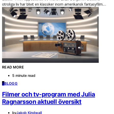
otroliga liv har blivit en klassiker inom amerikansk fantasyfilm.…
READ MORE
5 minute read
B
BLOGG
Filmer och tv-program med Julia
Ragnarsson aktuell översikt
by
Jakob Kindwall