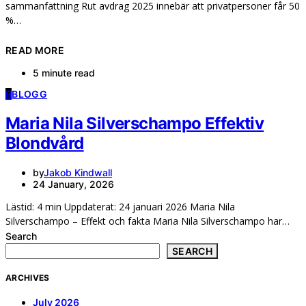
sammanfattning Rut avdrag 2025 innebär att privatpersoner får 50
%…
READ MORE
5 minute read
B
BLOGG
Maria Nila Silverschampo Effektiv
Blondvård
by
Jakob Kindwall
24 January, 2026
Lästid: 4 min Uppdaterat: 24 januari 2026 Maria Nila
Silverschampo – Effekt och fakta Maria Nila Silverschampo har…
Search
SEARCH
ARCHIVES
July 2026