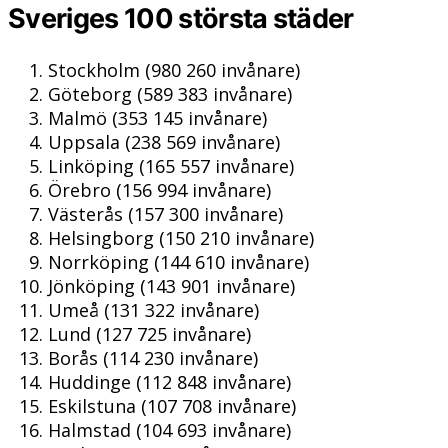
Sveriges 100 största städer
Stockholm (980 260 invånare)
Göteborg (589 383 invånare)
Malmö (353 145 invånare)
Uppsala (238 569 invånare)
Linköping (165 557 invånare)
Örebro (156 994 invånare)
Västerås (157 300 invånare)
Helsingborg (150 210 invånare)
Norrköping (144 610 invånare)
Jönköping (143 901 invånare)
Umeå (131 322 invånare)
Lund (127 725 invånare)
Borås (114 230 invånare)
Huddinge (112 848 invånare)
Eskilstuna (107 708 invånare)
Halmstad (104 693 invånare)