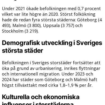
Under 2021 ökade befolkningen med 0,7 procent
vilket var lite högre än 2020. Störst folkökning
hade de redan fyra största städerna: Göteborg (4
493), Malmö (3 800), Uppsala (3 757) och
Stockholm (3 219).
Demografisk utveckling i Sveriges
största städer
Befolkningen i Sveriges storstäder fortsätter att
öka på grund av urbanisering, inrikes flyttningar
och internationell migration. Under 2023 och
2024 har städer som Göteborg och Malmö haft
högst tillväxttakt med cirka 1,8–1,9 % per år.
Kulturella och ekonomiska
influenser i storstäderna