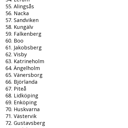
Alingsås
Nacka
Sandviken
Kungälv
Falkenberg
Boo
Jakobsberg
Visby
Katrineholm
Ängelholm
Vänersborg
Björlanda
Piteå
Lidköping
Enköping
Huskvarna
Västervik
Gustavsberg