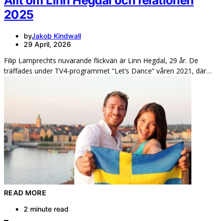
Allt om Linn Hegdal och relationen
2025
by
Jakob Kindwall
29 April, 2026
Filip Lamprechts nuvarande flickvän är Linn Hegdal, 29 år. De
träffades under TV4-programmet “Let’s Dance” våren 2021, där…
READ MORE
2 minute read