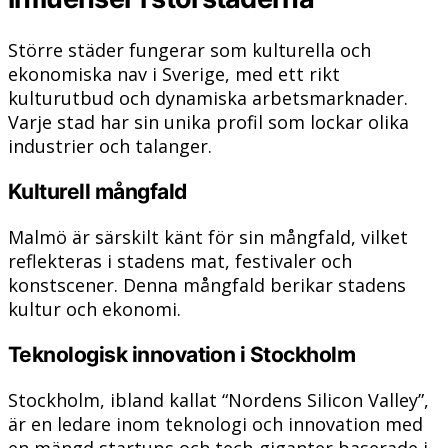
Större städer fungerar som kulturella och
ekonomiska nav i Sverige, med ett rikt
kulturutbud och dynamiska arbetsmarknader.
Varje stad har sin unika profil som lockar olika
industrier och talanger.
Kulturell mångfald
Malmö är särskilt känt för sin mångfald, vilket
reflekteras i stadens mat, festivaler och
konstscener. Denna mångfald berikar stadens
kultur och ekonomi.
Teknologisk innovation i Stockholm
Stockholm, ibland kallat “Nordens Silicon Valley”,
är en ledare inom teknologi och innovation med
en mängd startups och tech-giganter baserade i