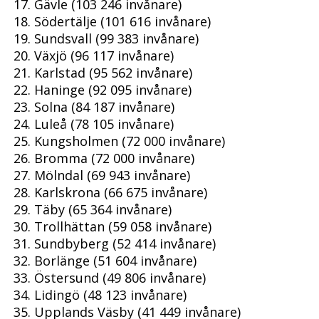
Gävle (103 246 invånare)
Södertälje (101 616 invånare)
Sundsvall (99 383 invånare)
Växjö (96 117 invånare)
Karlstad (95 562 invånare)
Haninge (92 095 invånare)
Solna (84 187 invånare)
Luleå (78 105 invånare)
Kungsholmen (72 000 invånare)
Bromma (72 000 invånare)
Mölndal (69 943 invånare)
Karlskrona (66 675 invånare)
Täby (65 364 invånare)
Trollhättan (59 058 invånare)
Sundbyberg (52 414 invånare)
Borlänge (51 604 invånare)
Östersund (49 806 invånare)
Lidingö (48 123 invånare)
Upplands Väsby (41 449 invånare)