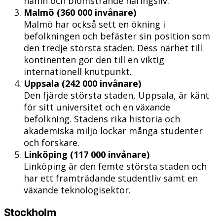
hamn och blomstrande näringsliv.
Malmö (360 000 invånare)
Malmö har också sett en ökning i
befolkningen och befäster sin position som
den tredje största staden. Dess närhet till
kontinenten gör den till en viktig
internationell knutpunkt.
Uppsala (242 000 invånare)
Den fjärde största staden, Uppsala, är känt
för sitt universitet och en växande
befolkning. Stadens rika historia och
akademiska miljö lockar många studenter
och forskare.
Linköping (117 000 invånare)
Linköping är den femte största staden och
har ett framträdande studentliv samt en
växande teknologisektor.
Stockholm