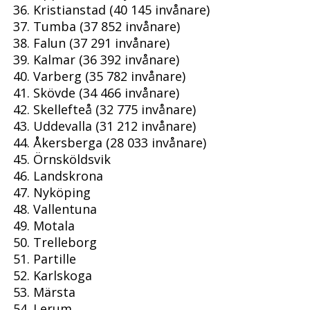
Kristianstad (40 145 invånare)
Tumba (37 852 invånare)
Falun (37 291 invånare)
Kalmar (36 392 invånare)
Varberg (35 782 invånare)
Skövde (34 466 invånare)
Skellefteå (32 775 invånare)
Uddevalla (31 212 invånare)
Åkersberga (28 033 invånare)
Örnsköldsvik
Landskrona
Nyköping
Vallentuna
Motala
Trelleborg
Partille
Karlskoga
Märsta
Lerum