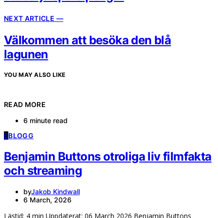
NEXT ARTICLE —
Välkommen att besöka den blå
lagunen
YOU MAY ALSO LIKE
READ MORE
6 minute read
B
BLOGG
Benjamin Buttons otroliga liv filmfakta
och streaming
by
Jakob Kindwall
6 March, 2026
Lästid: 4 min Uppdaterat: 06 March 2026 Benjamin Buttons