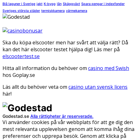
Blå laguner i Sverige
jakt
K-bygg
lån
Skäggväxt
Spara pengar i indexfonder
Sveriges största städer
termiskkamera
värmekamera
Ska du köpa elscooter men har svårt att välja rätt? Då
kan det här elscooter testet hjälpa dig! Läs mer på
elscootertest.se
Hitta all information du behöver om
casino med Swish
hos Goplay.se
Läs allt du behöver veta om
casino utan svensk licens
här!
Godestad.se
Alla rättigheter är reserverade.
Vi använder cookies på vår webbplats för att ge dig den
mest relevanta upplevelsen genom att komma ihåg dina
preferenser och upprepa besök. Genom att klicka på