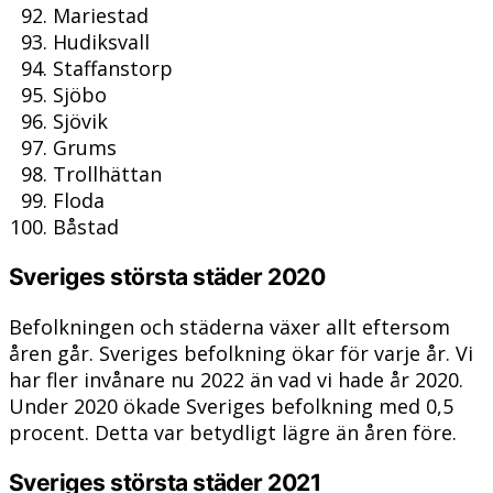
Mariestad
Hudiksvall
Staffanstorp
Sjöbo
Sjövik
Grums
Trollhättan
Floda
Båstad
Sveriges största städer 2020
Befolkningen och städerna växer allt eftersom
åren går. Sveriges befolkning ökar för varje år. Vi
har fler invånare nu 2022 än vad vi hade år 2020.
Under 2020 ökade Sveriges befolkning med 0,5
procent. Detta var betydligt lägre än åren före.
Sveriges största städer 2021