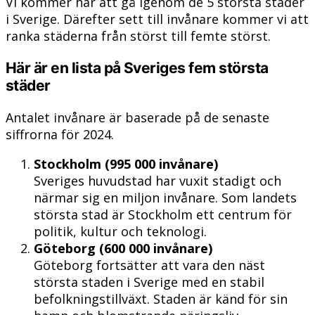
Vi kommer här att gå igenom de 5 största städer
i Sverige. Därefter sett till invånare kommer vi att
ranka städerna från störst till femte störst.
Här är en lista på Sveriges fem största
städer
Antalet invånare är baserade på de senaste
siffrorna för 2024.
Stockholm (995 000 invånare)
Sveriges huvudstad har vuxit stadigt och
närmar sig en miljon invånare. Som landets
största stad är Stockholm ett centrum för
politik, kultur och teknologi.
Göteborg (600 000 invånare)
Göteborg fortsätter att vara den näst
största staden i Sverige med en stabil
befolkningstillväxt. Staden är känd för sin