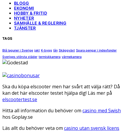
BLOGG
EKONOMI
HOBBY & FRITID
NYHETER
SAMHÄLLE & REGLERING
TJÄNSTER
TAGS
Blå laguner i Sverige
jakt
K-bygg
lån
Skäggväxt
Spara pengar i indexfonder
Sveriges största städer
termiskkamera
värmekamera
Ska du köpa elscooter men har svårt att välja rätt? Då
kan det här elscooter testet hjälpa dig! Läs mer på
elscootertest.se
Hitta all information du behöver om
casino med Swish
hos Goplay.se
Läs allt du behöver veta om
casino utan svensk licens