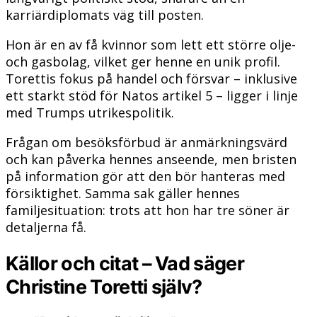
karriärdiplomats väg till posten.
Hon är en av få kvinnor som lett ett större olje-
och gasbolag, vilket ger henne en unik profil.
Torettis fokus på handel och försvar – inklusive
ett starkt stöd för Natos artikel 5 – ligger i linje
med Trumps utrikespolitik.
Frågan om besöksförbud är anmärkningsvärd
och kan påverka hennes anseende, men bristen
på information gör att den bör hanteras med
försiktighet. Samma sak gäller hennes
familjesituation: trots att hon har tre söner är
detaljerna få.
Källor och citat – Vad säger
Christine Toretti själv?