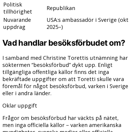
Politisk
Republikan
tillhörighet
Nuvarande
USA:s ambassadör i Sverige (okt
uppdrag
2025–)
Vad handlar besöksförbudet om?
I samband med Christine Torettis utnämning har
söktermen “besöksförbud” dykt upp. Enligt
tillgängliga offentliga källor finns det inga
bekräftade uppgifter om att Toretti skulle vara
föremål för något besöksförbud, varken i Sverige
eller i andra länder.
Oklar uppgift
Frågor om besöksförbud har väckts på nätet,
men inga officiella källor – varken amerikanska