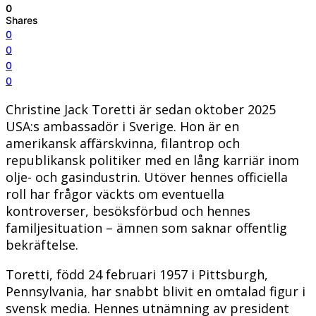
0
Shares
0
0
0
0
Christine Jack Toretti är sedan oktober 2025
USA:s ambassadör i Sverige. Hon är en
amerikansk affärskvinna, filantrop och
republikansk politiker med en lång karriär inom
olje- och gasindustrin. Utöver hennes officiella
roll har frågor väckts om eventuella
kontroverser, besöksförbud och hennes
familjesituation – ämnen som saknar offentlig
bekräftelse.
Toretti, född 24 februari 1957 i Pittsburgh,
Pennsylvania, har snabbt blivit en omtalad figur i
svensk media. Hennes utnämning av president