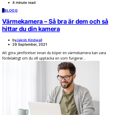
4 minute read
B
BLOGG
Värmekamera – Så bra är dem och så
hittar du din kamera
by
Jakob Kindwall
29 September, 2021
Att göra jämförelser innan du köper en värmekamera kan vara
fördelaktigt om du vill upptäcka en som fungerar…