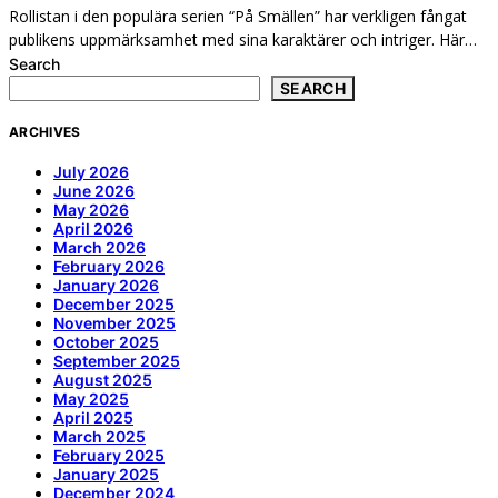
Rollistan i den populära serien “På Smällen” har verkligen fångat
publikens uppmärksamhet med sina karaktärer och intriger. Här…
Search
SEARCH
ARCHIVES
July 2026
June 2026
May 2026
April 2026
March 2026
February 2026
January 2026
December 2025
November 2025
October 2025
September 2025
August 2025
May 2025
April 2025
March 2025
February 2025
January 2025
December 2024