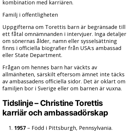
kombination med karriären.
Familj i offentligheten
Uppgifterna om Torettis barn är begränsade till
ett fåtal omnämnanden i intervjuer. Inga detaljer
om sönernas ålder, namn eller sysselsättning
finns i officiella biografier från USA:s ambassad
eller State Department.
Frågan om hennes barn har väckts av
allmänheten, särskilt eftersom ämnet inte täcks
av ambassadens officiella sidor. Det är oklart om
familjen bor i Sverige eller om barnen är vuxna.
Tidslinje – Christine Torettis
karriär och ambassadörskap
1957
– Född i Pittsburgh, Pennsylvania.