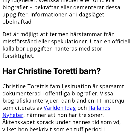
myndigheter, svenska medier eller officiella
biografier – bekräftar eller dementerar dessa
uppgifter. Informationen är i dagsläget
obekräftad.
Det är möjligt att termen härstammar från
missförstånd eller spekulationer. Utan en officiell
källa bör uppgiften hanteras med stor
försiktighet.
Har Christine Toretti barn?
Christine Torettis familjesituation är sparsamt
dokumenterad i offentliga biografier. Vissa
biografiska intervjuer, däribland en TT-intervju
som citerats av
Världen Idag
och
Hallands
Nyheter
, nämner att hon har tre söner.
Äktenskapet sprack under hennes tid som vd,
vilket hon beskrivit som en tuff period i