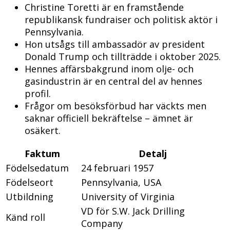
Christine Toretti är en framstående
republikansk fundraiser och politisk aktör i
Pennsylvania.
Hon utsågs till ambassadör av president
Donald Trump och tillträdde i oktober 2025.
Hennes affärsbakgrund inom olje- och
gasindustrin är en central del av hennes
profil.
Frågor om besöksförbud har väckts men
saknar officiell bekräftelse – ämnet är
osäkert.
Faktum
Detalj
Födelsedatum
24 februari 1957
Födelseort
Pennsylvania, USA
Utbildning
University of Virginia
VD för S.W. Jack Drilling
Känd roll
Company