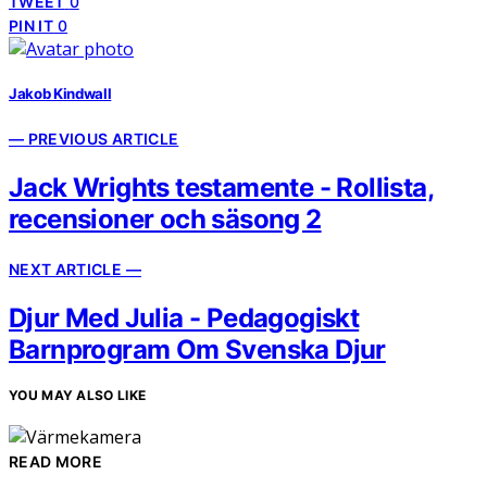
TWEET
0
PIN IT
0
Jakob Kindwall
— PREVIOUS ARTICLE
Jack Wrights testamente - Rollista,
recensioner och säsong 2
NEXT ARTICLE —
Djur Med Julia - Pedagogiskt
Barnprogram Om Svenska Djur
YOU MAY ALSO LIKE
READ MORE