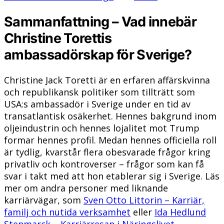
Sammanfattning – Vad innebär
Christine Torettis
ambassadörskap för Sverige?
Christine Jack Toretti är en erfaren affärskvinna
och republikansk politiker som tillträtt som
USA:s ambassadör i Sverige under en tid av
transatlantisk osäkerhet. Hennes bakgrund inom
oljeindustrin och hennes lojalitet mot Trump
formar hennes profil. Medan hennes officiella roll
är tydlig, kvarstår flera obesvarade frågor kring
privatliv och kontroverser – frågor som kan få
svar i takt med att hon etablerar sig i Sverige. Läs
mer om andra personer med liknande
karriärvägar, som
Sven Otto Littorin – Karriär,
familj och nutida verksamhet
eller
Ida Hedlund