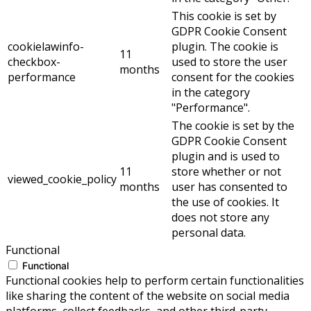
This cookie is set by
GDPR Cookie Consent
cookielawinfo-
plugin. The cookie is
11
checkbox-
used to store the user
months
performance
consent for the cookies
in the category
"Performance".
The cookie is set by the
GDPR Cookie Consent
plugin and is used to
11
store whether or not
viewed_cookie_policy
months
user has consented to
the use of cookies. It
does not store any
personal data.
Functional
Functional
Functional cookies help to perform certain functionalities
like sharing the content of the website on social media
platforms, collect feedbacks, and other third-party