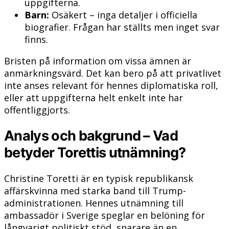
uppgifterna.
Barn:
Osäkert – inga detaljer i officiella
biografier. Frågan har ställts men inget svar
finns.
Bristen på information om vissa ämnen är
anmärkningsvärd. Det kan bero på att privatlivet
inte anses relevant för hennes diplomatiska roll,
eller att uppgifterna helt enkelt inte har
offentliggjorts.
Analys och bakgrund – Vad
betyder Torettis utnämning?
Christine Toretti är en typisk republikansk
affärskvinna med starka band till Trump-
administrationen. Hennes utnämning till
ambassadör i Sverige speglar en belöning för
långvarigt politiskt stöd, snarare än en