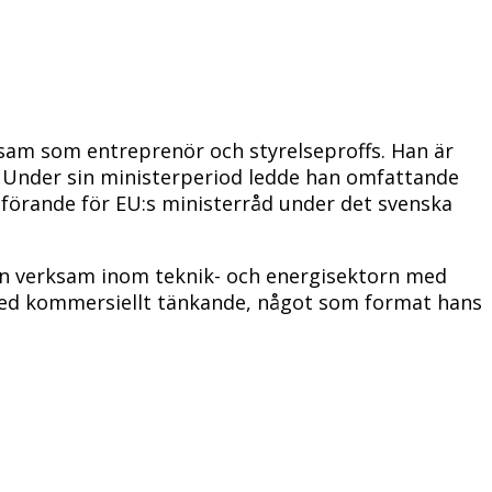
ksam som entreprenör och styrelseproffs. Han är
. Under sin ministerperiod ledde han omfattande
förande för EU:s ministerråd under det svenska
 han verksam inom teknik- och energisektorn med
med kommersiellt tänkande, något som format hans