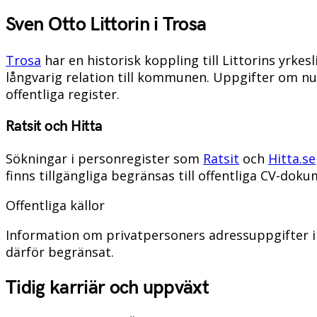
Sven Otto Littorin i Trosa
Trosa
har en historisk koppling till Littorins yrke
långvarig relation till kommunen. Uppgifter om nu
offentliga register.
Ratsit och Hitta
Sökningar i personregister som
Ratsit
och
Hitta.se
finns tillgängliga begränsas till offentliga CV-doku
Offentliga källor
Information om privatpersoners adressuppgifter i
därför begränsat.
Tidig karriär och uppväxt