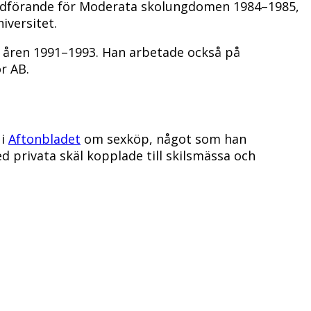
 ordförande för Moderata skolungdomen 1984–1985,
iversitet.
 åren 1991–1993. Han arbetade också på
r AB.
 i
Aftonbladet
om sexköp, något som han
 privata skäl kopplade till skilsmässa och