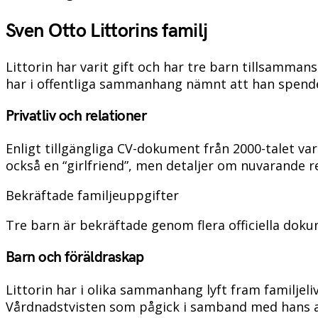
Sven Otto Littorins familj
Littorin har varit gift och har tre barn tillsamma
har i offentliga sammanhang nämnt att han spende
Privatliv och relationer
Enligt tillgängliga CV-dokument från 2000-talet va
också en “girlfriend”, men detaljer om nuvarande rel
Bekräftade familjeuppgifter
Tre barn är bekräftade genom flera officiella dokum
Barn och föräldraskap
Littorin har i olika sammanhang lyft fram familjeliv
Vårdnadstvisten som pågick i samband med hans avg