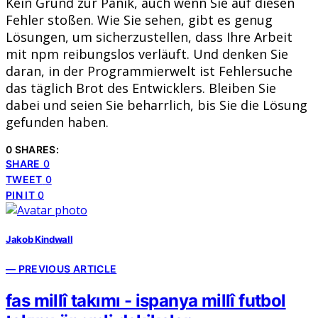
Kein Grund zur Panik, auch wenn Sie auf diesen
Fehler stoßen. Wie Sie sehen, gibt es genug
Lösungen, um sicherzustellen, dass Ihre Arbeit
mit npm reibungslos verläuft. Und denken Sie
daran, in der Programmierwelt ist Fehlersuche
das täglich Brot des Entwicklers. Bleiben Sie
dabei und seien Sie beharrlich, bis Sie die Lösung
gefunden haben.
0 SHARES:
SHARE
0
TWEET
0
PIN IT
0
Jakob Kindwall
— PREVIOUS ARTICLE
fas millî takımı - ispanya millî futbol