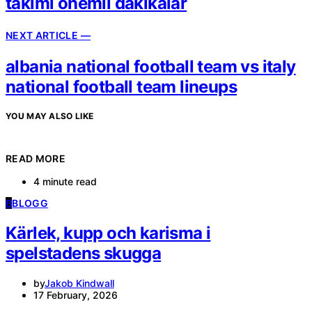
takımı önemli dakikalar
NEXT ARTICLE —
albania national football team vs italy
national football team lineups
YOU MAY ALSO LIKE
READ MORE
4 minute read
B
BLOGG
Kärlek, kupp och karisma i
spelstadens skugga
by
Jakob Kindwall
17 February, 2026