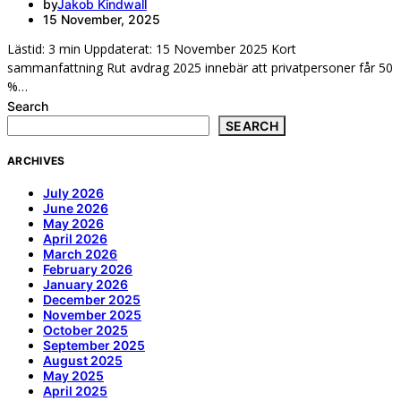
by
Jakob Kindwall
15 November, 2025
Lästid: 3 min Uppdaterat: 15 November 2025 Kort
sammanfattning Rut avdrag 2025 innebär att privatpersoner får 50
%…
Search
SEARCH
ARCHIVES
July 2026
June 2026
May 2026
April 2026
March 2026
February 2026
January 2026
December 2025
November 2025
October 2025
September 2025
August 2025
May 2025
April 2025