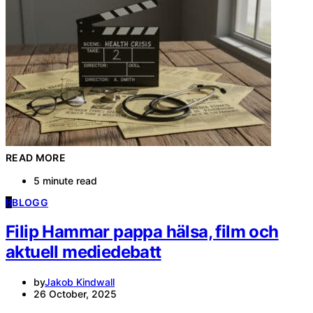
READ MORE
5 minute read
B
BLOGG
Filip Hammar pappa hälsa, film och
aktuell mediedebatt
by
Jakob Kindwall
26 October, 2025