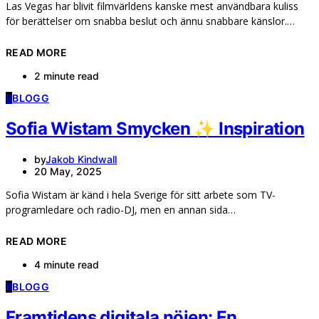
Las Vegas har blivit filmvärldens kanske mest användbara kuliss
för berättelser om snabba beslut och ännu snabbare känslor.…
READ MORE
2 minute read
B
BLOGG
Sofia Wistam Smycken ✨ Inspiration
by
Jakob Kindwall
20 May, 2025
Sofia Wistam är känd i hela Sverige för sitt arbete som TV-
programledare och radio-DJ, men en annan sida…
READ MORE
4 minute read
B
BLOGG
Framtidens digitala nöjen: En