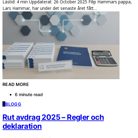
Lästid: 4 min Uppdaterat: 26 October 2025 Filip Hammars pappa,
Lars Hammar, har under det senaste året fått…
READ MORE
6 minute read
B
BLOGG
Rut avdrag 2025 – Regler och
deklaration