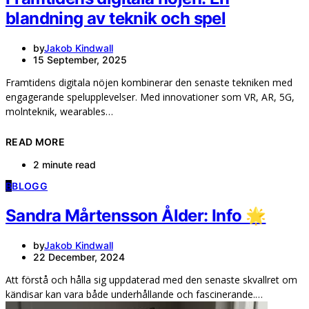
blandning av teknik och spel
by
Jakob Kindwall
15 September, 2025
Framtidens digitala nöjen kombinerar den senaste tekniken med
engagerande spelupplevelser. Med innovationer som VR, AR, 5G,
molnteknik, wearables…
READ MORE
2 minute read
B
BLOGG
Sandra Mårtensson Ålder: Info 🌟
by
Jakob Kindwall
22 December, 2024
Att förstå och hålla sig uppdaterad med den senaste skvallret om
kändisar kan vara både underhållande och fascinerande.…