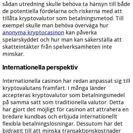
sådan utredning skulle behöva ta hänsyn till både
de potentiella fördelarna och riskerna med att
tillåta kryptovalutor som betalningsmetod. Till
exempel skulle man behöva överväga hur
anonyma kryptocasinon
kan påverka
spelarskyddet och hur man kan säkerställa att
skatteintäkter från spelverksamheten inte
minskar.
Internationella perspektiv
Internationella casinon har redan anpassat sig till
kryptovalutans framfart. I många länder
accepteras kryptovalutor som betalningsmedel
på samma sätt som traditionella valutor. Detta
har gjort det möjligt för casinon att attrahera en
bredare kundbas och erbjuda internationellt
flexibla betalningslösningar. Dessutom har det
bidragit till att minska transaktionskostnader