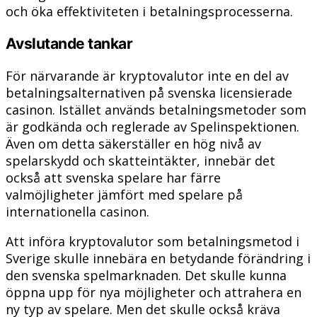
och öka effektiviteten i betalningsprocesserna.
Avslutande tankar
För närvarande är kryptovalutor inte en del av
betalningsalternativen på svenska licensierade
casinon. Istället används betalningsmetoder som
är godkända och reglerade av Spelinspektionen.
Även om detta säkerställer en hög nivå av
spelarskydd och skatteintäkter, innebär det
också att svenska spelare har färre
valmöjligheter jämfört med spelare på
internationella casinon.
Att införa kryptovalutor som betalningsmetod i
Sverige skulle innebära en betydande förändring i
den svenska spelmarknaden. Det skulle kunna
öppna upp för nya möjligheter och attrahera en
ny typ av spelare. Men det skulle också kräva