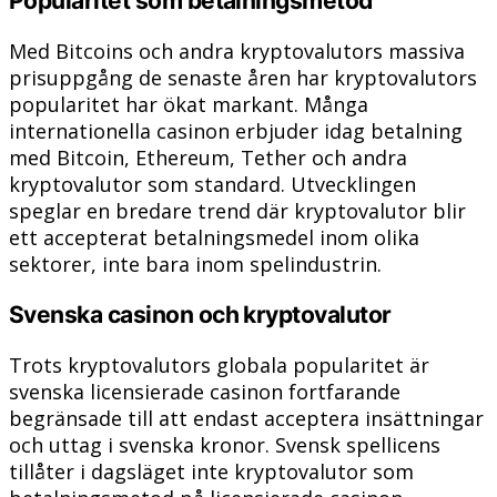
Popularitet som betalningsmetod
Med Bitcoins och andra kryptovalutors massiva
prisuppgång de senaste åren har kryptovalutors
popularitet har ökat markant. Många
internationella casinon erbjuder idag betalning
med Bitcoin, Ethereum, Tether och andra
kryptovalutor som standard. Utvecklingen
speglar en bredare trend där kryptovalutor blir
ett accepterat betalningsmedel inom olika
sektorer, inte bara inom spelindustrin.
Svenska casinon och kryptovalutor
Trots kryptovalutors globala popularitet är
svenska licensierade casinon fortfarande
begränsade till att endast acceptera insättningar
och uttag i svenska kronor. Svensk spellicens
tillåter i dagsläget inte kryptovalutor som