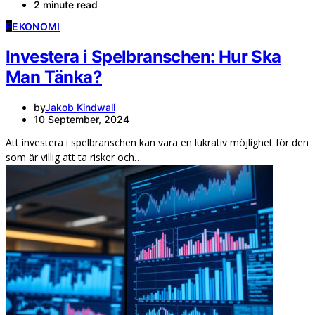
2 minute read
E
EKONOMI
Investera i Spelbranschen: Hur Ska
Man Tänka?
by
Jakob Kindwall
10 September, 2024
Att investera i spelbranschen kan vara en lukrativ möjlighet för den
som är villig att ta risker och…