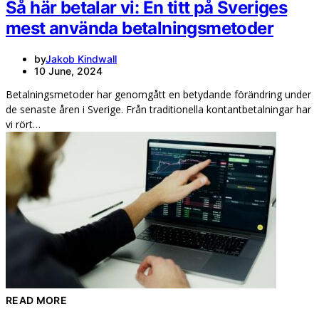
Så här betalar vi: En titt på Sveriges
mest använda betalningsmetoder
by
Jakob Kindwall
10 June, 2024
Betalningsmetoder har genomgått en betydande förändring under
de senaste åren i Sverige. Från traditionella kontantbetalningar har
vi rört…
READ MORE