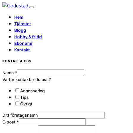
Hem
Tjänster
Blogg
Hobby & fritid
Ekonomi
Kontakt
KONTAKTA OSS!
Namn
*
Varför kontaktar du oss?
Annonsering
Tips
Övrigt
Ditt företagsnamn
E-post
*