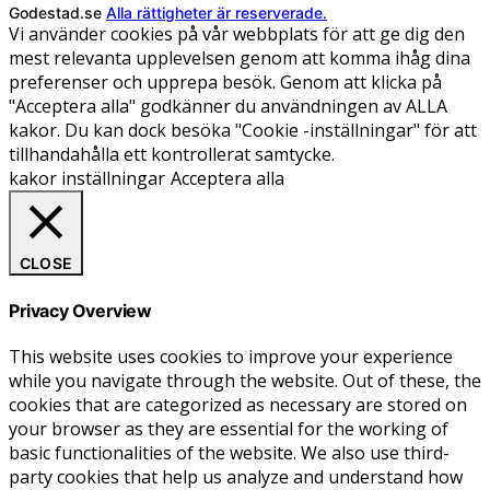
Godestad.se
Alla rättigheter är reserverade.
Vi använder cookies på vår webbplats för att ge dig den
mest relevanta upplevelsen genom att komma ihåg dina
preferenser och upprepa besök. Genom att klicka på
"Acceptera alla" godkänner du användningen av ALLA
kakor. Du kan dock besöka "Cookie -inställningar" för att
tillhandahålla ett kontrollerat samtycke.
kakor inställningar
Acceptera alla
CLOSE
Privacy Overview
This website uses cookies to improve your experience
while you navigate through the website. Out of these, the
cookies that are categorized as necessary are stored on
your browser as they are essential for the working of
basic functionalities of the website. We also use third-
party cookies that help us analyze and understand how