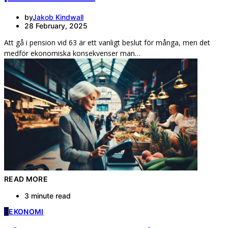
by
Jakob Kindwall
28 February, 2025
Att gå i pension vid 63 är ett vanligt beslut för många, men det
medför ekonomiska konsekvenser man…
READ MORE
3 minute read
E
EKONOMI