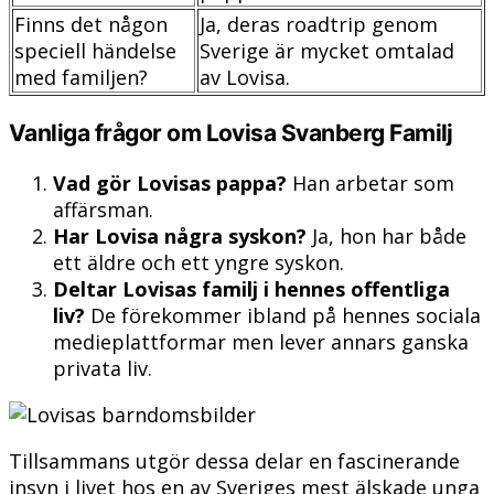
Finns det någon
Ja, deras roadtrip genom
speciell händelse
Sverige är mycket omtalad
med familjen?
av Lovisa.
Vanliga frågor om Lovisa Svanberg Familj
Vad gör Lovisas pappa?
Han arbetar som
affärsman.
Har Lovisa några syskon?
Ja, hon har både
ett äldre och ett yngre syskon.
Deltar Lovisas familj i hennes offentliga
liv?
De förekommer ibland på hennes sociala
medieplattformar men lever annars ganska
privata liv.
Tillsammans utgör dessa delar en fascinerande
insyn i livet hos en av Sveriges mest älskade unga