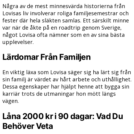
Några av de mest minnesvärda historierna från
Lovisas liv involverar roliga familjesemestrar och
fester där hela släkten samlas. Ett särskilt minne
var när de åkte på en roadtrip genom Sverige,
något Lovisa ofta nämner som en av sina bästa
upplevelser.
Lärdomar Från Familjen
En viktig läxa som Lovisa säger sig ha lärt sig från
sin familj är värdet av hårt arbete och uthållighet.
Dessa egenskaper har hjälpt henne att bygga sin
karriär trots de utmaningar hon mött längs
vägen.
Låna 2000 kr i 90 dagar: Vad Du
Behöver Veta