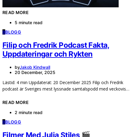
READ MORE
5 minute read
B
BLOGG
Filip och Fredrik Podcast Fakta,
Uppdateringar och Rykten
by
Jakob Kindwall
20 December, 2025
Lästid: 4 min Uppdaterat: 20 December 2025 Filip och Fredrik
podcast är Sveriges mest lyssnade samtalspodd med veckovis…
READ MORE
2 minute read
B
BLOGG
Filmer Med Julia Stiles 🎬