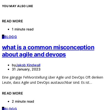
YOU MAY ALSO LIKE
READ MORE
1 minute read
B
BLOGG
what is a common misconception
about agile and devops
by
Jakob Kindwall
31 January, 2023
Eine gängige Fehlvorstellung über Agile und DevOps Oft denken
Leute, dass Agile und DevOps austauschbar sind. Es ist…
READ MORE
2 minute read
B
BLOGG