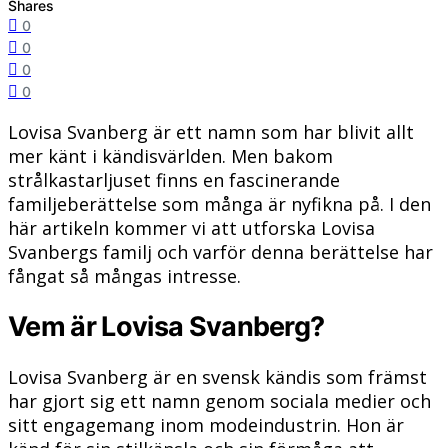
Shares
0
0
0
0
Lovisa Svanberg är ett namn som har blivit allt
mer känt i kändisvärlden. Men bakom
strålkastarljuset finns en fascinerande
familjeberättelse som många är nyfikna på. I den
här artikeln kommer vi att utforska Lovisa
Svanbergs familj och varför denna berättelse har
fångat så mångas intresse.
Vem är Lovisa Svanberg?
Lovisa Svanberg är en svensk kändis som främst
har gjort sig ett namn genom sociala medier och
sitt engagemang inom modeindustrin. Hon är