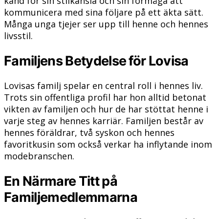
känd för sin stilkänsla och sin förmåga att
kommunicera med sina följare på ett äkta sätt.
Många unga tjejer ser upp till henne och hennes
livsstil.
Familjens Betydelse för Lovisa
Lovisas familj spelar en central roll i hennes liv.
Trots sin offentliga profil har hon alltid betonat
vikten av familjen och hur de har stöttat henne i
varje steg av hennes karriär. Familjen består av
hennes föräldrar, två syskon och hennes
favoritkusin som också verkar ha inflytande inom
modebranschen.
En Närmare Titt på
Familjemedlemmarna