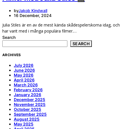
by
Jakob Kindwall
16 December, 2024
Julia Stiles är en av de mest kända skådespelerskorna idag, och
har varit med i många populära filmer.…
Search
SEARCH
ARCHIVES
July 2026
June 2026
May 2026
April 2026
March 2026
February 2026
January 2026
December 2025
November 2025
October 2025
September 2025
August 2025
May 2025
April 2025