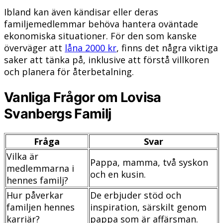
Ibland kan även kändisar eller deras
familjemedlemmar behöva hantera oväntade
ekonomiska situationer. För den som kanske
överväger att
låna 2000 kr
, finns det några viktiga
saker att tänka på, inklusive att förstå villkoren
och planera för återbetalning.
Vanliga Frågor om Lovisa
Svanbergs Familj
Fråga
Svar
Vilka är
Pappa, mamma, två syskon
medlemmarna i
och en kusin.
hennes familj?
Hur påverkar
De erbjuder stöd och
familjen hennes
inspiration, särskilt genom
karriär?
pappa som är affärsman.