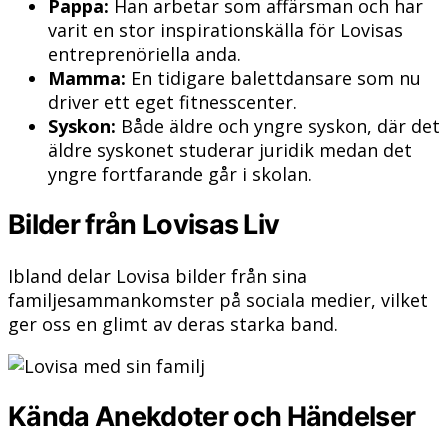
Pappa:
Han arbetar som affärsman och har
varit en stor inspirationskälla för Lovisas
entreprenöriella anda.
Mamma:
En tidigare balettdansare som nu
driver ett eget fitnesscenter.
Syskon:
Både äldre och yngre syskon, där det
äldre syskonet studerar juridik medan det
yngre fortfarande går i skolan.
Bilder från Lovisas Liv
Ibland delar Lovisa bilder från sina
familjesammankomster på sociala medier, vilket
ger oss en glimt av deras starka band.
Kända Anekdoter och Händelser