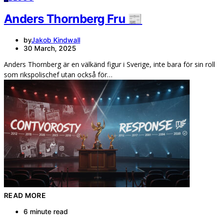
Anders Thornberg Fru 📰
by
Jakob Kindwall
30 March, 2025
Anders Thornberg är en välkänd figur i Sverige, inte bara för sin roll
som rikspolischef utan också för…
READ MORE
6 minute read