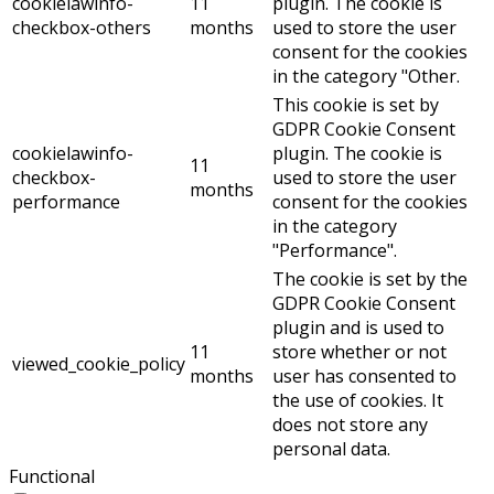
cookielawinfo-
11
plugin. The cookie is
checkbox-others
months
used to store the user
consent for the cookies
in the category "Other.
This cookie is set by
GDPR Cookie Consent
cookielawinfo-
plugin. The cookie is
11
checkbox-
used to store the user
months
performance
consent for the cookies
in the category
"Performance".
The cookie is set by the
GDPR Cookie Consent
plugin and is used to
11
store whether or not
viewed_cookie_policy
months
user has consented to
the use of cookies. It
does not store any
personal data.
Functional