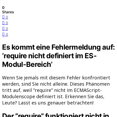
0
Shares
0
0
0
0
Es kommt eine Fehlermeldung auf:
‘require nicht definiert im ES-
Modul-Bereich’
Wenn Sie jemals mit diesem Fehler konfrontiert
werden, sind Sie nicht alleine. Dieses Phänomen
tritt auf, weil “require” nicht im ECMAScript-
Modulenscope definiert ist. Erkennen Sie das,
Leute? Lasst es uns genauer betrachten!
Der “require” funktioniert nicht in