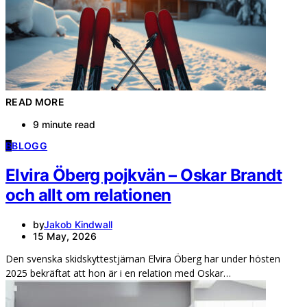
READ MORE
9 minute read
B
BLOGG
Elvira Öberg pojkvän – Oskar Brandt
och allt om relationen
by
Jakob Kindwall
15 May, 2026
Den svenska skidskyttestjärnan Elvira Öberg har under hösten
2025 bekräftat att hon är i en relation med Oskar…