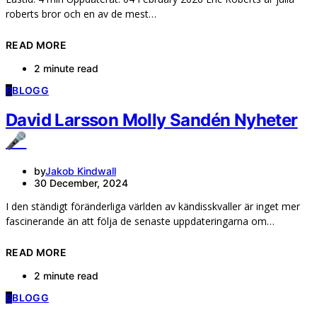
roberts bror och en av de mest…
READ MORE
2 minute read
B
BLOGG
David Larsson Molly Sandén Nyheter
🎤
by
Jakob Kindwall
30 December, 2024
I den ständigt föränderliga världen av kändisskvaller är inget mer
fascinerande än att följa de senaste uppdateringarna om…
READ MORE
2 minute read
B
BLOGG