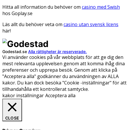
Hitta all information du behöver om
casino med Swish
hos Goplay.se
Läs allt du behöver veta om
casino utan svensk licens
här!
Godestad.se
Alla rättigheter är reserverade.
Vi använder cookies på vår webbplats för att ge dig den
mest relevanta upplevelsen genom att komma ihåg dina
preferenser och upprepa besök. Genom att klicka på
"Acceptera alla" godkänner du användningen av ALLA
kakor. Du kan dock besöka "Cookie -inställningar" för att
tillhandahålla ett kontrollerat samtycke.
kakor inställningar
Acceptera alla
CLOSE