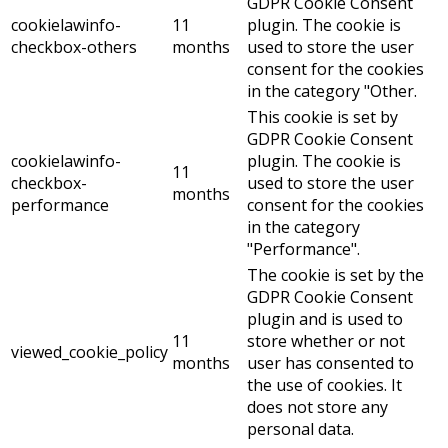
GDPR Cookie Consent
cookielawinfo-
11
plugin. The cookie is
checkbox-others
months
used to store the user
consent for the cookies
in the category "Other.
This cookie is set by
GDPR Cookie Consent
cookielawinfo-
plugin. The cookie is
11
checkbox-
used to store the user
months
performance
consent for the cookies
in the category
"Performance".
The cookie is set by the
GDPR Cookie Consent
plugin and is used to
11
store whether or not
viewed_cookie_policy
months
user has consented to
the use of cookies. It
does not store any
personal data.