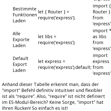
import {
Bestimmte
let { Router } =
Router }
Funktionen
require(‘express’);
from
Laden
‘express’
import 
Alle
let libs =
as libs
Exporte
require(‘express’);
from
Laden
‘express’
import
Default
let express =
express
Export
require(‘express’).default;
from
Laden
‘express’
Anhand dieser Tabelle erkennt man, dass der
“import” Befehl definitiv intuitiver und flexibler
ist als “require”. Also, “require” ist nicht definiert
im ES-Modul-Bereich? Keine Sorge, “import” hat
Ihren Rücken! So einfach es ist!