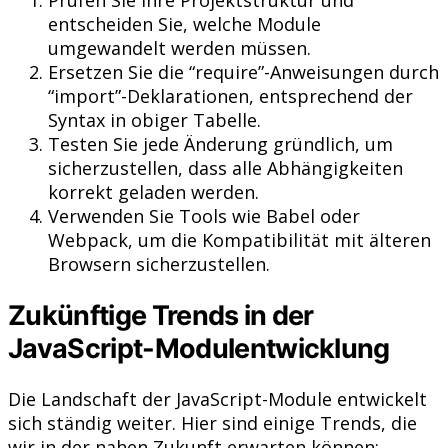
Prüfen Sie Ihre Projektstruktur und
entscheiden Sie, welche Module
umgewandelt werden müssen.
Ersetzen Sie die “require”-Anweisungen durch
“import”-Deklarationen, entsprechend der
Syntax in obiger Tabelle.
Testen Sie jede Änderung gründlich, um
sicherzustellen, dass alle Abhängigkeiten
korrekt geladen werden.
Verwenden Sie Tools wie Babel oder
Webpack, um die Kompatibilität mit älteren
Browsern sicherzustellen.
Zukünftige Trends in der
JavaScript-Modulentwicklung
Die Landschaft der JavaScript-Module entwickelt
sich ständig weiter. Hier sind einige Trends, die
wir in der nahen Zukunft erwarten können: