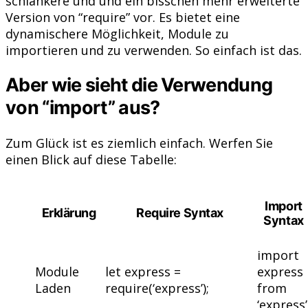
schlankere und und ein bisschen mehr erweiterte
Version von “require” vor. Es bietet eine
dynamischere Möglichkeit, Module zu
importieren und zu verwenden. So einfach ist das.
Aber wie sieht die Verwendung
von “import” aus?
Zum Glück ist es ziemlich einfach. Werfen Sie
einen Blick auf diese Tabelle:
Import
Erklärung
Require Syntax
Syntax
import
Module
let express =
express
Laden
require(‘express’);
from
‘express’