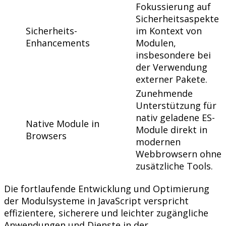
Fokussierung auf
Sicherheitsaspekte
Sicherheits-
im Kontext von
Enhancements
Modulen,
insbesondere bei
der Verwendung
externer Pakete.
Zunehmende
Unterstützung für
nativ geladene ES-
Native Module in
Module direkt in
Browsers
modernen
Webbrowsern ohne
zusätzliche Tools.
Die fortlaufende Entwicklung und Optimierung
der Modulsysteme in JavaScript verspricht
effizientere, sicherere und leichter zugängliche
Anwendungen und Dienste in der