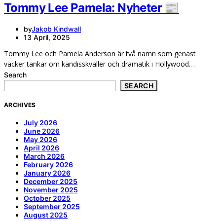
Tommy Lee Pamela: Nyheter 📰
by
Jakob Kindwall
13 April, 2025
Tommy Lee och Pamela Anderson är två namn som genast
väcker tankar om kändisskvaller och dramatik i Hollywood.…
Search
SEARCH
ARCHIVES
July 2026
June 2026
May 2026
April 2026
March 2026
February 2026
January 2026
December 2025
November 2025
October 2025
September 2025
August 2025