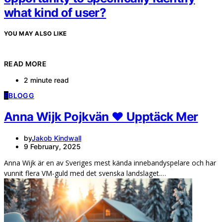
what kind of user?
YOU MAY ALSO LIKE
READ MORE
2 minute read
B
BLOGG
Anna Wijk Pojkvän ❤️ Upptäck Mer
by
Jakob Kindwall
9 February, 2025
Anna Wijk är en av Sveriges mest kända innebandyspelare och har
vunnit flera VM-guld med det svenska landslaget.…