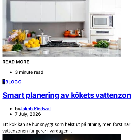
READ MORE
3 minute read
B
BLOGG
Smart planering av kökets vattenzon
by
Jakob Kindwall
7 July, 2026
Ett kök kan se hur snyggt som helst ut på ritning, men först när
vattenzonen fungerar i vardagen…