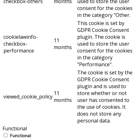
checkbox-others
months
used to store the user
consent for the cookies
in the category "Other.
This cookie is set by
GDPR Cookie Consent
cookielawinfo-
plugin. The cookie is
11
checkbox-
used to store the user
months
performance
consent for the cookies
in the category
"Performance".
The cookie is set by the
GDPR Cookie Consent
plugin and is used to
11
store whether or not
viewed_cookie_policy
months
user has consented to
the use of cookies. It
does not store any
personal data.
Functional
Functional