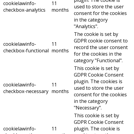
plugin. The cookie is
cookielawinfo-
11
used to store the user
checkbox-analytics
months
consent for the cookies
in the category
"Analytics".
The cookie is set by
GDPR cookie consent to
cookielawinfo-
11
record the user consent
checkbox-functional
months
for the cookies in the
category "Functional".
This cookie is set by
GDPR Cookie Consent
plugin. The cookies is
cookielawinfo-
11
used to store the user
checkbox-necessary
months
consent for the cookies
in the category
"Necessary".
This cookie is set by
GDPR Cookie Consent
cookielawinfo-
11
plugin. The cookie is