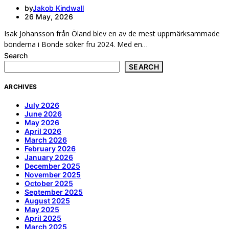
by
Jakob Kindwall
26 May, 2026
Isak Johansson från Öland blev en av de mest uppmärksammade
bönderna i Bonde söker fru 2024. Med en…
Search
SEARCH
ARCHIVES
July 2026
June 2026
May 2026
April 2026
March 2026
February 2026
January 2026
December 2025
November 2025
October 2025
September 2025
August 2025
May 2025
April 2025
March 2025