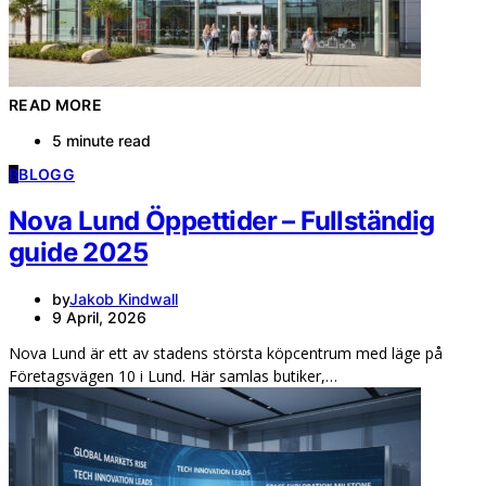
READ MORE
5 minute read
B
BLOGG
Nova Lund Öppettider – Fullständig
guide 2025
by
Jakob Kindwall
9 April, 2026
Nova Lund är ett av stadens största köpcentrum med läge på
Företagsvägen 10 i Lund. Här samlas butiker,…