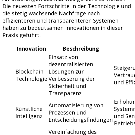
Die neuesten Fortschritte in der Technologie und
die stetig wachsende Nachfrage nach
effizienteren und transparenteren Systemen
haben zu bedeutsamen Innovationen in dieser
Praxis geführt.
Innovation
Beschreibung
Einsatz von
dezentralisierten
Steiger
Blockchain-
Lösungen zur
Vertrau
Technologie
Verbesserung der
und Effi
Sicherheit und
Transparenz
Erhöhun
Automatisierung von
Künstliche
Systemr
Prozessen und
Intelligenz
und Sen
Entscheidungsfindungen
Betrieb
Vereinfachung des