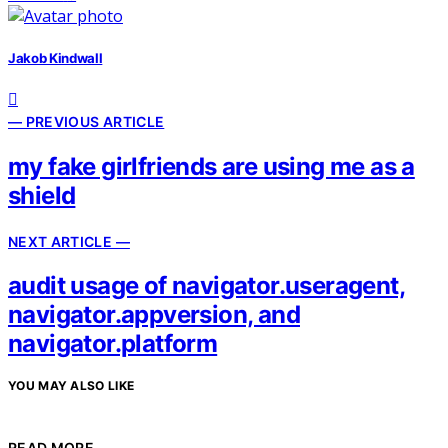
Jakob Kindwall
— PREVIOUS ARTICLE
my fake girlfriends are using me as a
shield
NEXT ARTICLE —
audit usage of navigator.useragent,
navigator.appversion, and
navigator.platform
YOU MAY ALSO LIKE
READ MORE