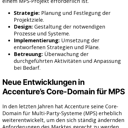
einem MPS-Projekt erforderlich ist.
Strategie:
Planung und Festlegung der
Projektziele.
Design:
Gestaltung der notwendigen
Prozesse und Systeme.
Implementierung:
Umsetzung der
entworfenen Strategien und Pläne.
Betreuung:
Überwachung der
durchgeführten Aktivitäten und Anpassung
bei Bedarf.
Neue Entwicklungen in
Accenture’s Core-Domain für MPS
In den letzten Jahren hat Accenture seine Core-
Domain für Multi-Party-Systeme (MPS) erheblich
weiterentwickelt, um den sich ständig ändernden
Anforderungen des Marktes gerecht zu werden.