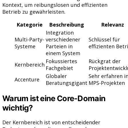
Kontext, um reibungslosen und effizienten
Betrieb zu gewährleisten.
Kategorie
Beschreibung
Relevanz
Integration
Multi-Party-
verschiedener
Schlüssel für
Systeme
Parteien in
effizienten Betr
einem System
Fokussiertes
Rückgrat der
Kernbereich
Fachgebiet
Projektentwick
Globaler
Sehr erfahren i
Accenture
Beratungsgigant
MPS-Projekten
Warum ist eine Core-Domain
wichtig?
Der Kernbereich ist von entscheidender