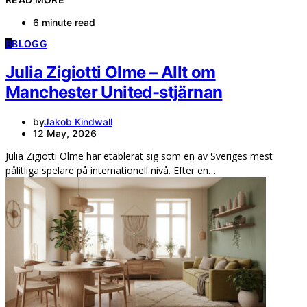
6 minute read
B
BLOGG
Julia Zigiotti Olme – Allt om
Manchester United-stjärnan
by
Jakob Kindwall
12 May, 2026
Julia Zigiotti Olme har etablerat sig som en av Sveriges mest
pålitliga spelare på internationell nivå. Efter en…