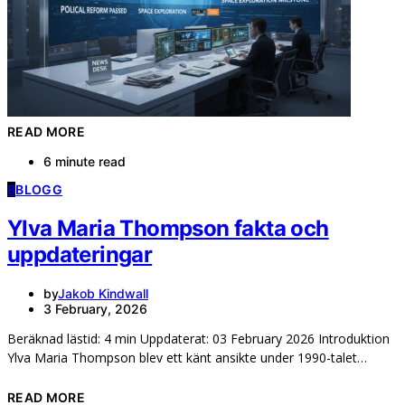
READ MORE
6 minute read
B
BLOGG
Ylva Maria Thompson fakta och
uppdateringar
by
Jakob Kindwall
3 February, 2026
Beräknad lästid: 4 min Uppdaterat: 03 February 2026 Introduktion
Ylva Maria Thompson blev ett känt ansikte under 1990-talet…
READ MORE