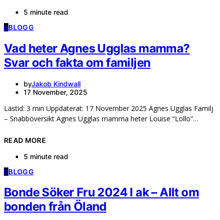
5 minute read
B
BLOGG
Vad heter Agnes Ugglas mamma?
Svar och fakta om familjen
by
Jakob Kindwall
17 November, 2025
Lästid: 3 min Uppdaterat: 17 November 2025 Agnes Ugglas Familj
– Snabböversikt Agnes Ugglas mamma heter Louise “Lollo”…
READ MORE
5 minute read
B
BLOGG
Bonde Söker Fru 2024 I ak – Allt om
bonden från Öland