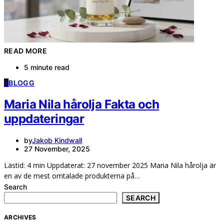
READ MORE
5 minute read
B
BLOGG
Maria Nila hårolja Fakta och
uppdateringar
by
Jakob Kindwall
27 November, 2025
Lästid: 4 min Uppdaterat: 27 november 2025 Maria Nila hårolja är
en av de mest omtalade produkterna på…
Search
SEARCH
ARCHIVES