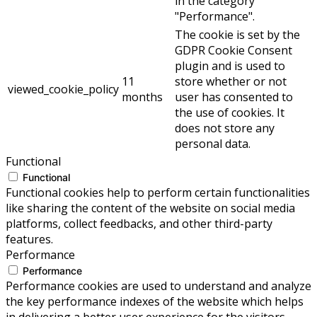
in the category
"Performance".
The cookie is set by the
GDPR Cookie Consent
plugin and is used to
11
store whether or not
viewed_cookie_policy
months
user has consented to
the use of cookies. It
does not store any
personal data.
Functional
Functional
Functional cookies help to perform certain functionalities
like sharing the content of the website on social media
platforms, collect feedbacks, and other third-party
features.
Performance
Performance
Performance cookies are used to understand and analyze
the key performance indexes of the website which helps
in delivering a better user experience for the visitors.