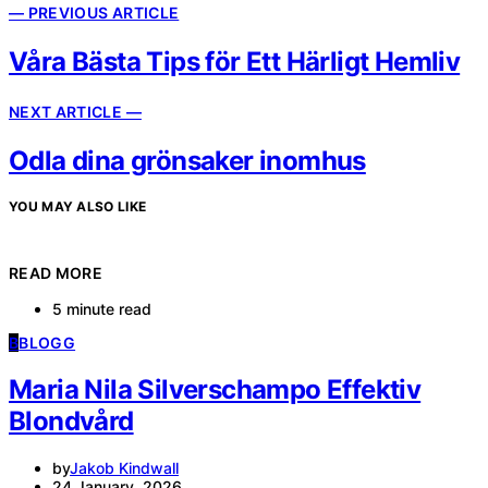
— PREVIOUS ARTICLE
Våra Bästa Tips för Ett Härligt Hemliv
NEXT ARTICLE —
Odla dina grönsaker inomhus
YOU MAY ALSO LIKE
READ MORE
5 minute read
B
BLOGG
Maria Nila Silverschampo Effektiv
Blondvård
by
Jakob Kindwall
24 January, 2026