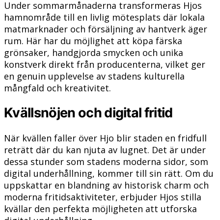
Under sommarmånaderna transformeras Hjos
hamnområde till en livlig mötesplats där lokala
matmarknader och försäljning av hantverk äger
rum. Här har du möjlighet att köpa färska
grönsaker, handgjorda smycken och unika
konstverk direkt från producenterna, vilket ger
en genuin upplevelse av stadens kulturella
mångfald och kreativitet.
Kvällsnöjen och digital fritid
När kvällen faller över Hjo blir staden en fridfull
reträtt där du kan njuta av lugnet. Det är under
dessa stunder som stadens moderna sidor, som
digital underhållning, kommer till sin rätt. Om du
uppskattar en blandning av historisk charm och
moderna fritidsaktiviteter, erbjuder Hjos stilla
kvällar den perfekta möjligheten att utforska