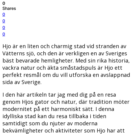
0
Shares
0
0
0
0
Hjo är en liten och charmig stad vid stranden av
Vätterns sjö, och den är verkligen en av Sveriges
bäst bevarade hemligheter. Med sin rika historia,
vackra natur och äkta småstadspuls är Hjo ett
perfekt resmål om du vill utforska en avslappnad
sida av Sverige.
I den här artikeln tar jag med dig på en resa
genom Hjos gator och natur, där tradition möter
modernitet på ett harmoniskt sätt. I denna
idylliska stad kan du resa tillbaka i tiden
samtidigt som du njuter av moderna
bekvämligheter och aktiviteter som Hjo har att