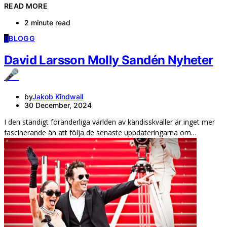
READ MORE
2 minute read
B
BLOGG
David Larsson Molly Sandén Nyheter
🎤
by
Jakob Kindwall
30 December, 2024
I den ständigt föränderliga världen av kändisskvaller är inget mer
fascinerande än att följa de senaste uppdateringarna om…