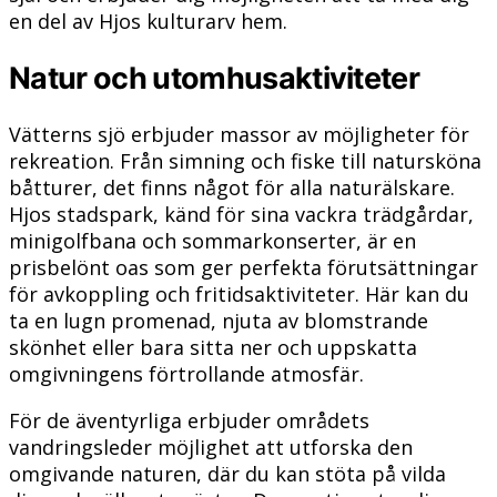
en del av Hjos kulturarv hem.
Natur och utomhusaktiviteter
Vätterns sjö erbjuder massor av möjligheter för
rekreation. Från simning och fiske till natursköna
båtturer, det finns något för alla naturälskare.
Hjos stadspark, känd för sina vackra trädgårdar,
minigolfbana och sommarkonserter, är en
prisbelönt oas som ger perfekta förutsättningar
för avkoppling och fritidsaktiviteter. Här kan du
ta en lugn promenad, njuta av blomstrande
skönhet eller bara sitta ner och uppskatta
omgivningens förtrollande atmosfär.
För de äventyrliga erbjuder områdets
vandringsleder möjlighet att utforska den
omgivande naturen, där du kan stöta på vilda