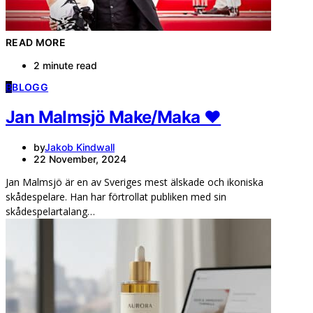
READ MORE
2 minute read
B
BLOGG
Jan Malmsjö Make/Maka ❤️
by
Jakob Kindwall
22 November, 2024
Jan Malmsjö är en av Sveriges mest älskade och ikoniska
skådespelare. Han har förtrollat publiken med sin
skådespelartalang…