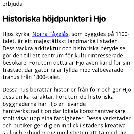
erbjuda.
Historiska höjdpunkter i Hjo
Hjos kyrka,
Norra Fågelås
, som byggdes på 1100-
talet, är ett majestätiskt landmärke i staden.
Dess vackra arkitektur och historiska betydelse
gör den till ett centrum för kulturintresserade
besökare. Förutom detta är Hjo även känd för sin
trästad, där gatorna är fyllda med välbevarade
trähus från 1800-talet.
Dessa hus berättar historier från förr och ger Hjo
dess unika karaktär. Förutom de historiska
byggnaderna har Hjo en levande
hantverkstradition där lokala konsthantverkare
stolt visar upp sina färdigheter. Dessa verkstäder
och butiker ger dig en inblick i stadens kreativa
själ och erbjuder dig möjligheten att ta med dig