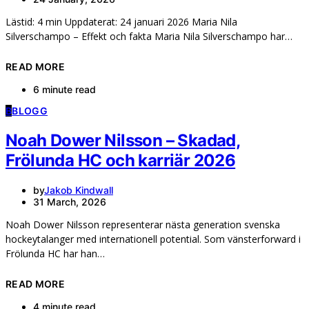
Lästid: 4 min Uppdaterat: 24 januari 2026 Maria Nila
Silverschampo – Effekt och fakta Maria Nila Silverschampo har…
READ MORE
6 minute read
B
BLOGG
Noah Dower Nilsson – Skadad,
Frölunda HC och karriär 2026
by
Jakob Kindwall
31 March, 2026
Noah Dower Nilsson representerar nästa generation svenska
hockeytalanger med internationell potential. Som vänsterforward i
Frölunda HC har han…
READ MORE
4 minute read