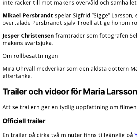
inte räcker till mot makens övervåld och samhället
Mikael Persbrandt
spelar Sigfrid “Sigge” Larsson,
övertalade Persbrandt själv Troell att ge honom ro
Jesper Christensen
framträder som fotografen Seba
makens svartsjuka.
Om rollbesättningen
Mira Ohrvall medverkar som den äldsta dottern Ma
eftertanke.
Trailer och videor för Maria Larsso
Att se trailern ger en tydlig uppfattning om filmens
Officiell trailer
En trailer på cirka två minuter finns tillgänglig på