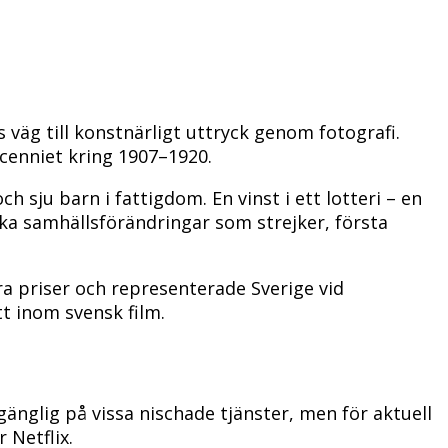
väg till konstnärligt uttryck genom fotografi.
cenniet kring 1907–1920.
sju barn i fattigdom. En vinst i ett lotteri – en
ka samhällsförändringar som strejker, första
ra priser och representerade Sverige vid
t inom svensk film.
lgänglig på vissa nischade tjänster, men för aktuell
 Netflix.