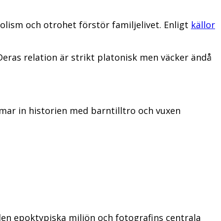
lism och otrohet förstör familjelivet. Enligt
källor
ras relation är strikt platonisk men väcker ändå
ar in historien med barntilltro och vuxen
en epoktypiska miljön och fotografins centrala