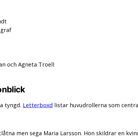
ndt
ograf
an och Agneta Troell
onblick
la tyngd.
Letterboxd
listar huvudrollerna som centra
stlåtna men sega Maria Larsson. Hon skildrar en kv