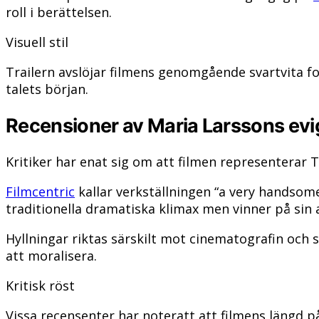
roll i berättelsen.
Visuell stil
Trailern avslöjar filmens genomgående svartvita fot
talets början.
Recensioner av Maria Larssons evi
Kritiker har enat sig om att filmen representerar 
Filmcentric
kallar verkställningen “a very handsom
traditionella dramatiska klimax men vinner på sin a
Hyllningar riktas särskilt mot cinematografin och 
att moralisera.
Kritisk röst
Vissa recensenter har noteratt att filmens längd 