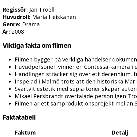
Regissör:
Jan Troell
Huvudroll:
Maria Heiskanen
Genre:
Drama
År:
2008
Viktiga fakta om filmen
Filmen bygger på verkliga händelser dokumen
Huvudpersonen vinner en Contessa-kamera i ett
Handlingen sträcker sig över ett decennium, fr
Inspelad i Malmö trots att den historiska Mar
Svartvit estetik med sepia-toner skapar aute
Mikael Persbrandt övertalade personligen Troe
Filmen är ett samproduktionsprojekt mellan 
Faktatabell
Faktum
Detalj