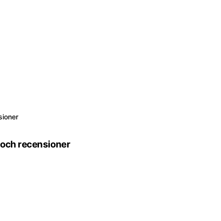
sioner
a och recensioner